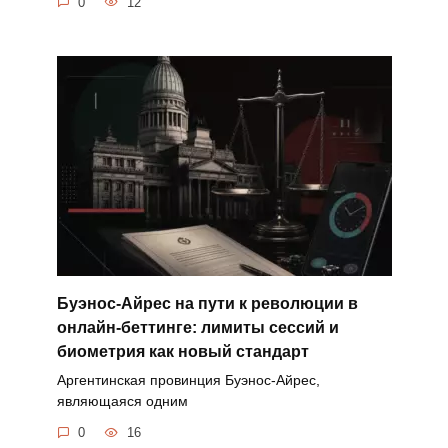
0
12
Буэнос-Айрес на пути к революции в
онлайн-беттинге: лимиты сессий и
биометрия как новый стандарт
Аргентинская провинция Буэнос-Айрес,
являющаяся одним
0
16