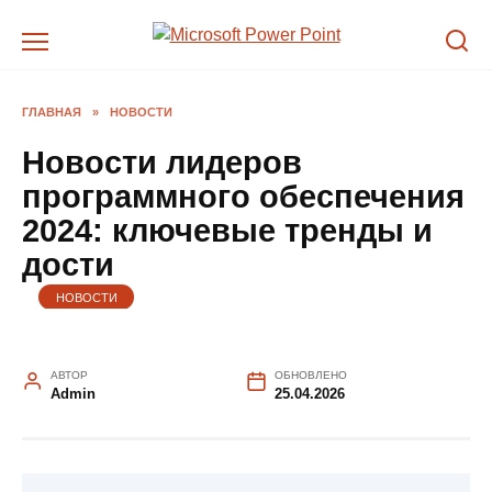
Перейти
к
содержанию
ГЛАВНАЯ
»
НОВОСТИ
Новости лидеров
программного обеспечения
2024: ключевые тренды и
дости
НОВОСТИ
АВТОР
ОБНОВЛЕНО
Admin
25.04.2026