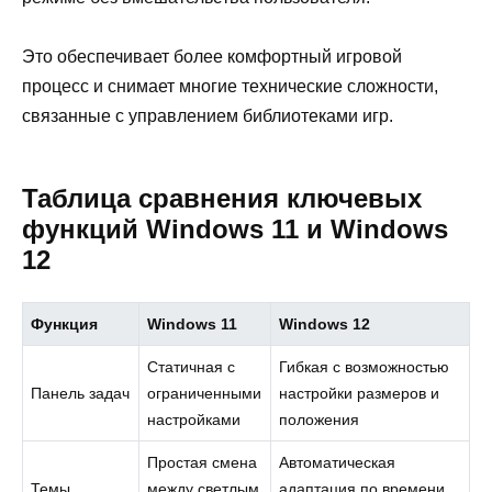
Это обеспечивает более комфортный игровой
процесс и снимает многие технические сложности,
связанные с управлением библиотеками игр.
Таблица сравнения ключевых
функций Windows 11 и Windows
12
Функция
Windows 11
Windows 12
Статичная с
Гибкая с возможностью
Панель задач
ограниченными
настройки размеров и
настройками
положения
Простая смена
Автоматическая
Темы
между светлым
адаптация по времени