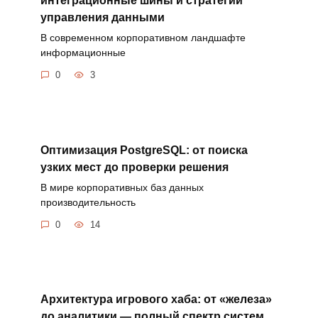
управления данными
В современном корпоративном ландшафте
информационные
0
3
Оптимизация PostgreSQL: от поиска
узких мест до проверки решения
В мире корпоративных баз данных
производительность
0
14
Архитектура игрового хаба: от «железа»
до аналитики — полный спектр систем