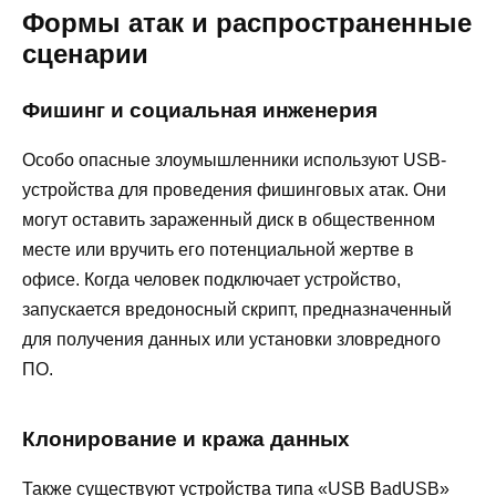
Формы атак и распространенные
сценарии
Фишинг и социальная инженерия
Особо опасные злоумышленники используют USB-
устройства для проведения фишинговых атак. Они
могут оставить зараженный диск в общественном
месте или вручить его потенциальной жертве в
офисе. Когда человек подключает устройство,
запускается вредоносный скрипт, предназначенный
для получения данных или установки зловредного
ПО.
Клонирование и кража данных
Также существуют устройства типа «USB BadUSB»