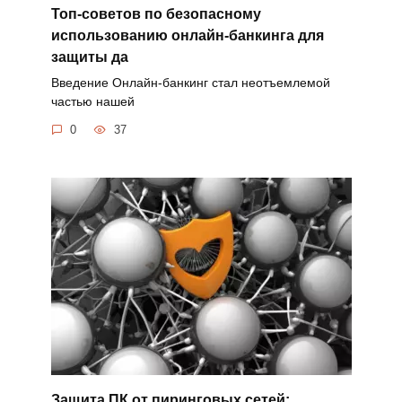
Топ-советов по безопасному
использованию онлайн-банкинга для
защиты да
Введение Онлайн-банкинг стал неотъемлемой
частью нашей
0
37
Защита ПК от пиринговых сетей: