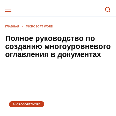
Перейти
к
содержанию
ГЛАВНАЯ
»
MICROSOFT WORD
Полное руководство по
созданию многоуровневого
оглавления в документах
MICROSOFT WORD