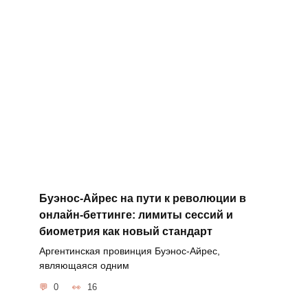
Буэнос-Айрес на пути к революции в
онлайн-беттинге: лимиты сессий и
биометрия как новый стандарт
Аргентинская провинция Буэнос-Айрес,
являющаяся одним
0
16