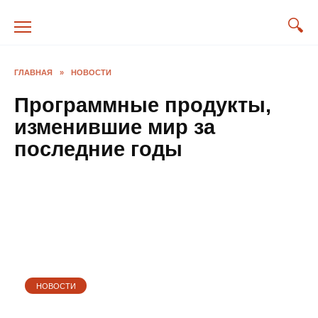
Перейти
к
содержанию
ГЛАВНАЯ
»
НОВОСТИ
Программные продукты,
изменившие мир за
последние годы
НОВОСТИ