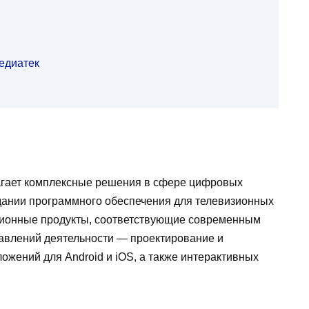
едиатек
агает комплексные решения в сфере цифровых
дании программного обеспечения для телевизионных
ционные продукты, соответствующие современным
авлений деятельности — проектирование и
жений для Android и iOS, а также интерактивных