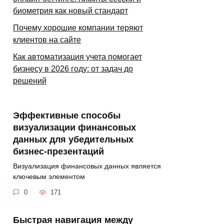
биометрия как новый стандарт
Почему хорошие компании теряют
клиентов на сайте
Как автоматизация учета помогает
бизнесу в 2026 году: от задач до
решений
Эффективные способы
визуализации финансовых
данных для убедительных
бизнес-презентаций
Визуализация финансовых данных является
ключевым элементом
0
171
Быстрая навигация между