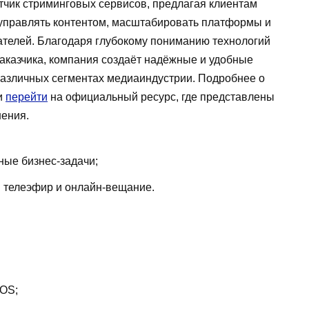
тчик стриминговых сервисов, предлагая клиентам
управлять контентом, масштабировать платформы и
телей. Благодаря глубокому пониманию технологий
заказчика, компания создаёт надёжные и удобные
различных сегментах медиаиндустрии. Подробнее о
и
перейти
на официальный ресурс, где представлены
шения.
ые бизнес-задачи;
 телеэфир и онлайн-вещание.
iOS;