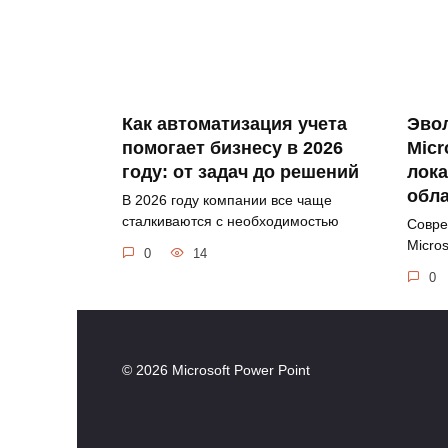
Как автоматизация учета
Эво
помогает бизнесу в 2026
Micr
году: от задач до решений
лока
обл
В 2026 году компании все чаще
сталкиваются с необходимостью
Совре
Micros
0
14
0
© 2026 Microsoft Power Point