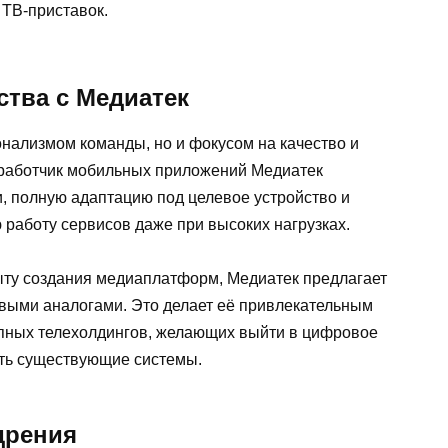
 ТВ-приставок.
тва с Медиатек
нализмом команды, но и фокусом на качество и
зработчик мобильных приложений Медиатек
, полную адаптацию под целевое устройство и
 работу сервисов даже при высоких нагрузках.
ыту создания медиаплатформ, Медиатек предлагает
выми аналогами. Это делает её привлекательным
рупных телехолдингов, желающих выйти в цифровое
ть существующие системы.
дрения