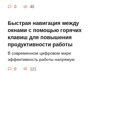
0
40
Быстрая навигация между
окнами с помощью горячих
клавиш для повышения
продуктивности работы
В современном цифровом мире
эффективность работы напрямую
0
121