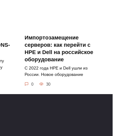
Импортозамещение
DNS-
серверов: как перейти с
HPE и Dell на российское
оборудование
ту
ру
С 2022 года HPE и Dell ушли из
России. Новое оборудование
0
30