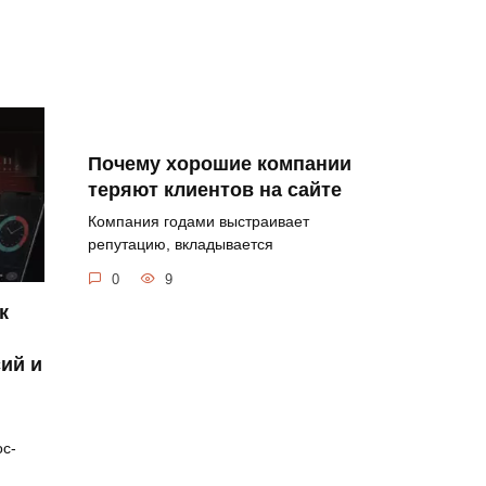
Почему хорошие компании
теряют клиентов на сайте
Компания годами выстраивает
репутацию, вкладывается
0
9
к
сий и
ос-