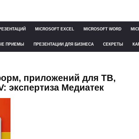
РЕЗЕНТАЦИЙ
MICROSOFT EXCEL
MICROSOFT WORD
MIC
ЫЕ ПРИЕМЫ
ПРЕЗЕНТАЦИИ ДЛЯ БИЗНЕСА
СЕКРЕТЫ
КА
орм, приложений для ТВ,
TV: экспертиза Медиатек