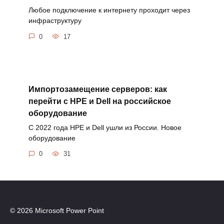
Любое подключение к интернету проходит через
инфраструктуру
0
17
Импортозамещение серверов: как
перейти с HPE и Dell на российское
оборудование
С 2022 года HPE и Dell ушли из России. Новое
оборудование
0
31
© 2026 Microsoft Power Point