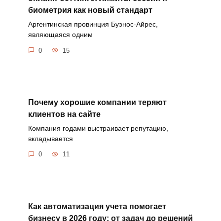
биометрия как новый стандарт
Аргентинская провинция Буэнос-Айрес,
являющаяся одним
0
15
Почему хорошие компании теряют
клиентов на сайте
Компания годами выстраивает репутацию,
вкладывается
0
11
Как автоматизация учета помогает
бизнесу в 2026 году: от задач до решений