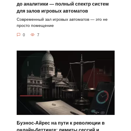
до аналитики — полный спектр систем
для залов игровых автоматов
Современный зал игровых автоматов — это не
просто помещение
0
7
Буэнос-Айрес на пути к революции в
онлайн-беттинге: лимиты сессий и