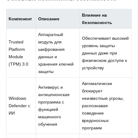
Влияние на
Компонент
Описание
безопасность
Аппаратный
Обеспечивает высокий
Trusted
модуль для
уровень защиты
Platform
шифрования
данных даже при
Module
данных и
физическом доступе к
(TPM) 3.0
хранения ключей
устройству
защиты
Автоматически
Антивирус и
блокирует
антишпионская
Windows
неизвестные угрозы,
программа с
Defender с
распознавая
функцией
ИИ
поведение
машинного
вредоносных
обучения
программ