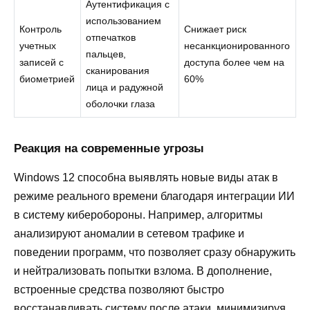
Аутентификация с
использованием
Контроль
Снижает риск
отпечатков
учетных
несанкционированного
пальцев,
записей с
доступа более чем на
сканирования
биометрией
60%
лица и радужной
оболочки глаза
Реакция на современные угрозы
Windows 12 способна выявлять новые виды атак в
режиме реального времени благодаря интеграции ИИ
в систему киберобороны. Например, алгоритмы
анализируют аномалии в сетевом трафике и
поведении программ, что позволяет сразу обнаружить
и нейтрализовать попытки взлома. В дополнение,
встроенные средства позволяют быстро
восстанавливать систему после атаки, минимизируя