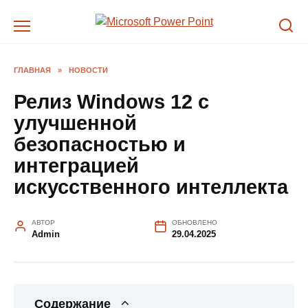
Перейти
к
содержанию
ГЛАВНАЯ
»
НОВОСТИ
Релиз Windows 12 с
улучшенной
безопасностью и
интеграцией
искусственного интеллекта
АВТОР
ОБНОВЛЕНО
Admin
29.04.2025
Содержание