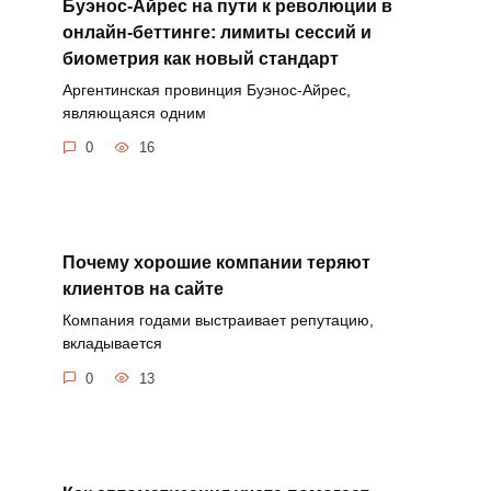
Буэнос-Айрес на пути к революции в
онлайн-беттинге: лимиты сессий и
биометрия как новый стандарт
Аргентинская провинция Буэнос-Айрес,
являющаяся одним
0
16
Почему хорошие компании теряют
клиентов на сайте
Компания годами выстраивает репутацию,
вкладывается
0
13