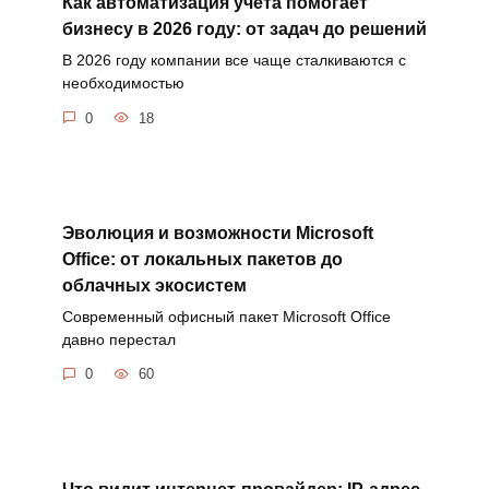
Как автоматизация учета помогает
бизнесу в 2026 году: от задач до решений
В 2026 году компании все чаще сталкиваются с
необходимостью
0
18
Эволюция и возможности Microsoft
Office: от локальных пакетов до
облачных экосистем
Современный офисный пакет Microsoft Office
давно перестал
0
60
Что видит интернет-провайдер: IP-адрес,