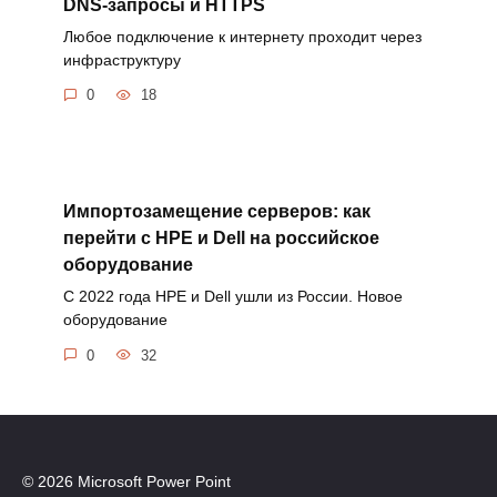
DNS-запросы и HTTPS
Любое подключение к интернету проходит через
инфраструктуру
0
18
Импортозамещение серверов: как
перейти с HPE и Dell на российское
оборудование
С 2022 года HPE и Dell ушли из России. Новое
оборудование
0
32
© 2026 Microsoft Power Point