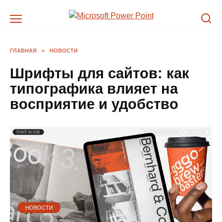
Перейти
к
содержанию
ГЛАВНАЯ
»
НОВОСТИ
Шрифты для сайтов: как
типографика влияет на
восприятие и удобство
НОВОСТИ