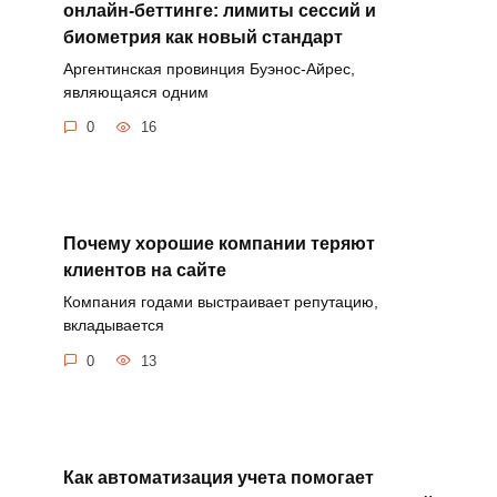
онлайн-беттинге: лимиты сессий и
биометрия как новый стандарт
Аргентинская провинция Буэнос-Айрес,
являющаяся одним
0
16
Почему хорошие компании теряют
клиентов на сайте
Компания годами выстраивает репутацию,
вкладывается
0
13
Как автоматизация учета помогает