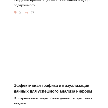
Создание презентации — это не только подбор
содержимого
0
27
Эффективная графика и визуализация
данных для успешного анализа информ
В современном мире объем данных возрастает с
каждым