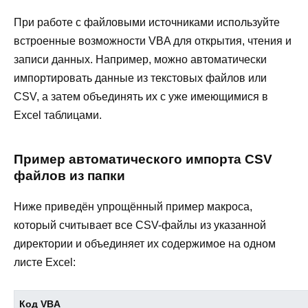
При работе с файловыми источниками используйте
встроенные возможности VBA для открытия, чтения и
записи данных. Например, можно автоматически
импортировать данные из текстовых файлов или
CSV, а затем объединять их с уже имеющимися в
Excel таблицами.
Пример автоматического импорта CSV
файлов из папки
Ниже приведён упрощённый пример макроса,
который считывает все CSV-файлы из указанной
директории и объединяет их содержимое на одном
листе Excel:
Код VBA