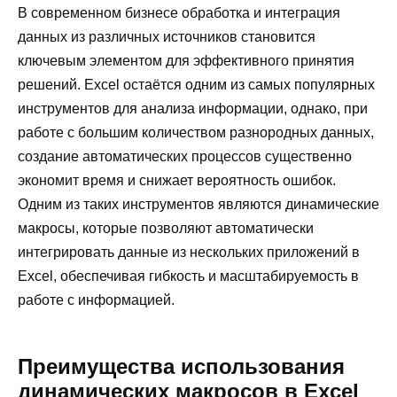
В современном бизнесе обработка и интеграция
данных из различных источников становится
ключевым элементом для эффективного принятия
решений. Excel остаётся одним из самых популярных
инструментов для анализа информации, однако, при
работе с большим количеством разнородных данных,
создание автоматических процессов существенно
экономит время и снижает вероятность ошибок.
Одним из таких инструментов являются динамические
макросы, которые позволяют автоматически
интегрировать данные из нескольких приложений в
Excel, обеспечивая гибкость и масштабируемость в
работе с информацией.
Преимущества использования
динамических макросов в Excel