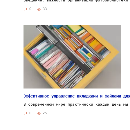
Введение: важность организации фотобиблиотеки
0
33
Эффективное управление вкладками и файлами дл
В современном мире практически каждый день мы
0
25