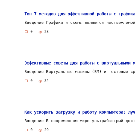
Топ 7 методов для эффективной работы с график
Введение Графики и схемы являются неотъемлемо
0
28
Эффективные советы для работы с виртуальными 
Введение Виртуальные машины (ВМ) и тестовые с
0
32
Как ускорить загрузку и работу компьютера: лу
Введение В современном мире ультрабыстрый дос
0
29