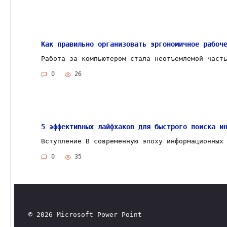
Как правильно организовать эргономичное рабоч
Работа за компьютером стала неотъемлемой част
0
26
5 эффективных лайфхаков для быстрого поиска и
Вступление В современную эпоху информационных
0
35
 © 2026 Microsoft Power Point