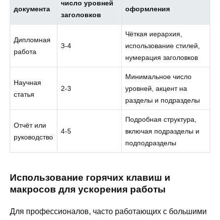
число уровней
документа
оформления
заголовков
Чёткая иерархия,
Дипломная
3-4
использование стилей,
работа
нумерация заголовков
Минимальное число
Научная
2-3
уровней, акцент на
статья
разделы и подразделы
Подробная структура,
Отчёт или
4-5
включая подразделы и
руководство
подподразделы
Использование горячих клавиш и
макросов для ускорения работы
Для профессионалов, часто работающих с большими