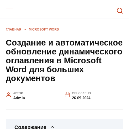
Перейти
к
содержанию
ГЛАВНАЯ
»
MICROSOFT WORD
Создание и автоматическое
обновление динамического
оглавления в Microsoft
Word для больших
документов
АВТОР
ОБНОВЛЕНО
Admin
26.09.2024
Содержание