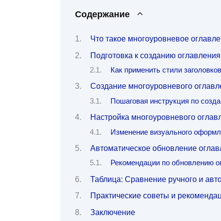
Содержание
Что такое многоуровневое оглавле
Подготовка к созданию оглавления:
Как применить стили заголовко
Создание многоуровневого оглавле
Пошаговая инструкция по созда
Настройка многоуровневого оглав
Изменение визуального оформл
Автоматическое обновление оглавл
Рекомендации по обновлению о
Таблица: Сравнение ручного и авт
Практические советы и рекоменда
Заключение