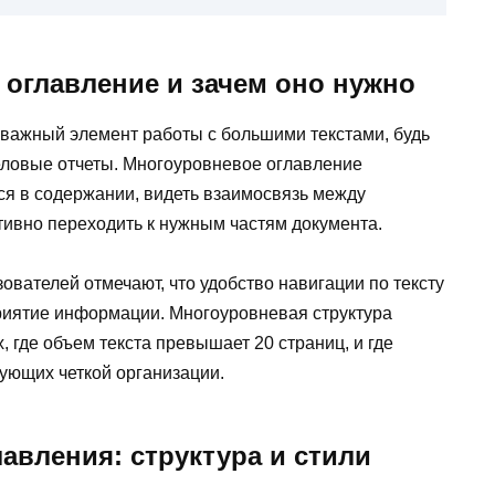
 оглавление и зачем оно нужно
 важный элемент работы с большими текстами, будь
деловые отчеты. Многоуровневое оглавление
ся в содержании, видеть взаимосвязь между
тивно переходить к нужным частям документа.
вателей отмечают, что удобство навигации по тексту
риятие информации. Многоуровневая структура
 где объем текста превышает 20 страниц, и где
ующих четкой организации.
авления: структура и стили