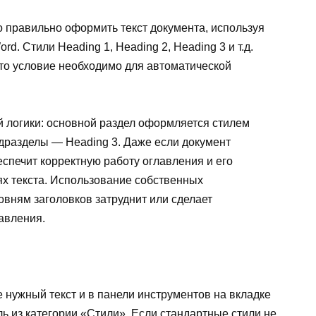
о правильно оформить текст документа, используя
rd. Стили Heading 1, Heading 2, Heading 3 и т.д.
Это условие необходимо для автоматической
 логики: основной раздел оформляется стилем
одразделы — Heading 3. Даже если документ
спечит корректную работу оглавления и его
х текста. Использование собственных
овням заголовков затруднит или сделает
авления.
е нужный текст и в панели инструментов на вкладке
ь из категории «Стили». Если стандартные стили не