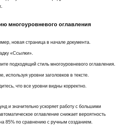
.
нию многоуровневого оглавления
мер, новая страница в начале документа.
адку «Ссылки».
ите подходящий стиль многоуровневого оглавления.
, используя уровни заголовков в тексте.
итесь, что все уровни видны корректно.
кунд и значительно ускоряет работу с большими
 автоматическое оглавление снижает вероятность
 на 85% по сравнению с ручным созданием.