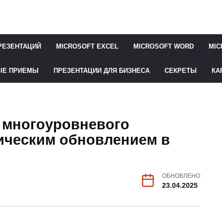
РЕЗЕНТАЦИЙ
MICROSOFT EXCEL
MICROSOFT WORD
MIC
ЫЕ ПРИЕМЫ
ПРЕЗЕНТАЦИИ ДЛЯ БИЗНЕСА
СЕКРЕТЫ
КА
а многоуровневого
тическим обновлением в
ОБНОВЛЕНО
23.04.2025