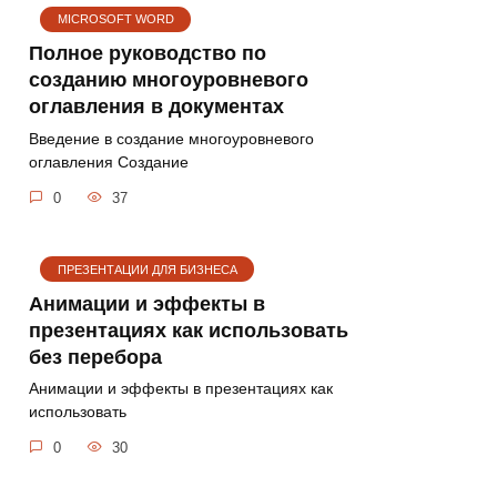
MICROSOFT WORD
Полное руководство по
созданию многоуровневого
оглавления в документах
Введение в создание многоуровневого
оглавления Создание
0
37
ПРЕЗЕНТАЦИИ ДЛЯ БИЗНЕСА
Анимации и эффекты в
презентациях как использовать
без перебора
Анимации и эффекты в презентациях как
использовать
0
30