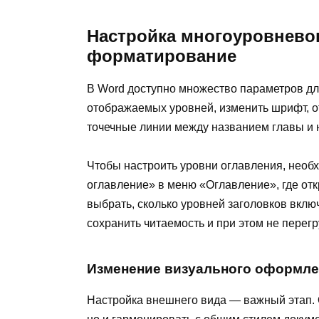
Настройка многоуровневог
форматирование
В Word доступно множество параметров дл
отображаемых уровней, изменить шрифт, о
точечные линии между названием главы и 
Чтобы настроить уровни оглавления, нео
оглавление» в меню «Оглавление», где отк
выбрать, сколько уровней заголовков включ
сохранить читаемость и при этом не перег
Изменение визуального оформл
Настройка внешнего вида — важный этап.