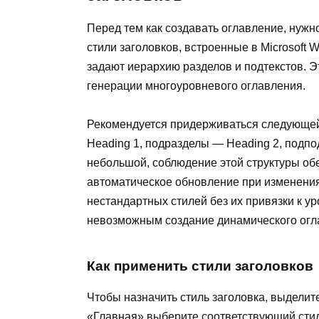
Перед тем как создавать оглавление, нужн
стили заголовков, встроенные в Microsoft Wo
задают иерархию разделов и подтекстов. 
генерации многоуровневого оглавления.
Рекомендуется придерживаться следующей
Heading 1, подразделы — Heading 2, подп
небольшой, соблюдение этой структуры обе
автоматическое обновление при изменения
нестандартных стилей без их привязки к ур
невозможным создание динамического огл
Как применить стили заголовков
Чтобы назначить стиль заголовка, выделит
«Главная» выберите соответствующий стил