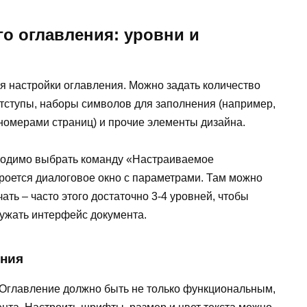
о оглавления: уровни и
я настройки оглавления. Можно задать количество
тступы, наборы символов для заполнения (например,
номерами страниц) и прочие элементы дизайна.
бходимо выбрать команду «Настраиваемое
роется диалоговое окно с параметрами. Там можно
ать – часто этого достаточно 3-4 уровней, чтобы
ружать интерфейс документа.
ения
 Оглавление должно быть не только функциональным,