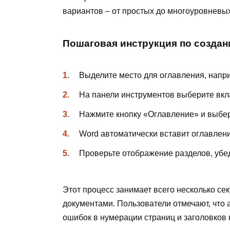
вариантов – от простых до многоуровневых
Пошаговая инструкция по созда
Выделите место для оглавления, напри
На панели инструментов выберите вкл
Нажмите кнопку «Оглавление» и выбер
Word автоматически вставит оглавление
Проверьте отображение разделов, убед
Этот процесс занимает всего несколько се
документами. Пользователи отмечают, что
ошибок в нумерации страниц и заголовков