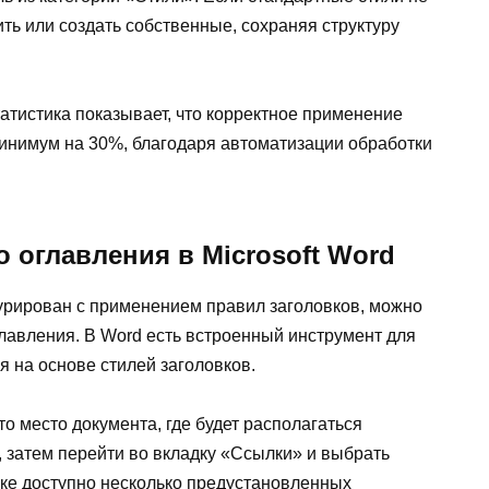
ь или создать собственные, сохраняя структуру
татистика показывает, что корректное применение
минимум на 30%, благодаря автоматизации обработки
 оглавления в Microsoft Word
ктурирован с применением правил заголовков, можно
лавления. В Word есть встроенный инструмент для
 на основе стилей заголовков.
то место документа, где будет располагаться
, затем перейти во вкладку «Ссылки» и выбрать
ке доступно несколько предустановленных