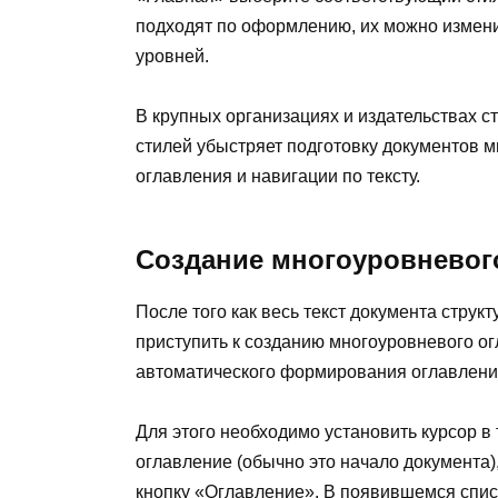
подходят по оформлению, их можно изменит
уровней.
В крупных организациях и издательствах с
стилей убыстряет подготовку документов 
оглавления и навигации по тексту.
Создание многоуровневого
После того как весь текст документа стру
приступить к созданию многоуровневого ог
автоматического формирования оглавления
Для этого необходимо установить курсор в 
оглавление (обычно это начало документа)
кнопку «Оглавление». В появившемся спис