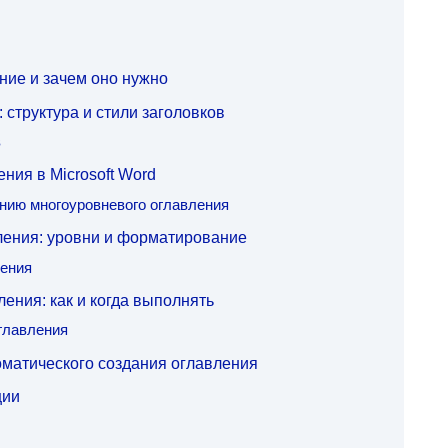
ние и зачем оно нужно
 структура и стили заголовков
в
ния в Microsoft Word
нию многоуровневого оглавления
ления: уровни и форматирование
ения
ения: как и когда выполнять
главления
оматического создания оглавления
ции