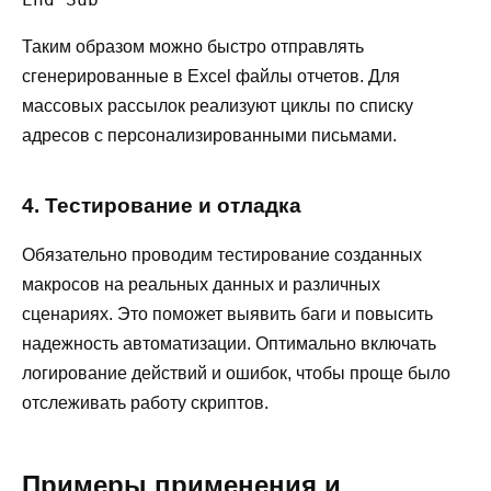
Таким образом можно быстро отправлять
сгенерированные в Excel файлы отчетов. Для
массовых рассылок реализуют циклы по списку
адресов с персонализированными письмами.
4. Тестирование и отладка
Обязательно проводим тестирование созданных
макросов на реальных данных и различных
сценариях. Это поможет выявить баги и повысить
надежность автоматизации. Оптимально включать
логирование действий и ошибок, чтобы проще было
отслеживать работу скриптов.
Примеры применения и