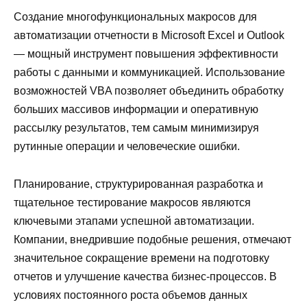
Создание многофункциональных макросов для
автоматизации отчетности в Microsoft Excel и Outlook
— мощный инструмент повышения эффективности
работы с данными и коммуникацией. Использование
возможностей VBA позволяет объединить обработку
больших массивов информации и оперативную
рассылку результатов, тем самым минимизируя
рутинные операции и человеческие ошибки.
Планирование, структурированная разработка и
тщательное тестирование макросов являются
ключевыми этапами успешной автоматизации.
Компании, внедрившие подобные решения, отмечают
значительное сокращение времени на подготовку
отчетов и улучшение качества бизнес-процессов. В
условиях постоянного роста объемов данных