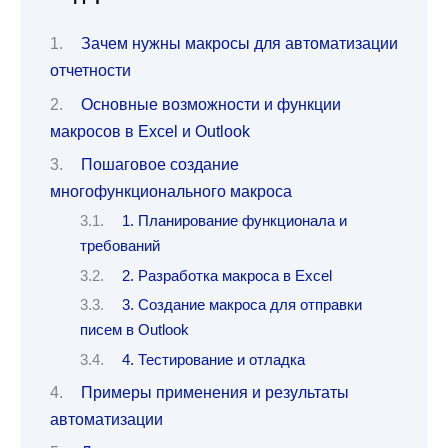
Зачем нужны макросы для автоматизации
отчетности
Основные возможности и функции
макросов в Excel и Outlook
Пошаговое создание
многофункционального макроса
1. Планирование функционала и
требований
2. Разработка макроса в Excel
3. Создание макроса для отправки
писем в Outlook
4. Тестирование и отладка
Примеры применения и результаты
автоматизации