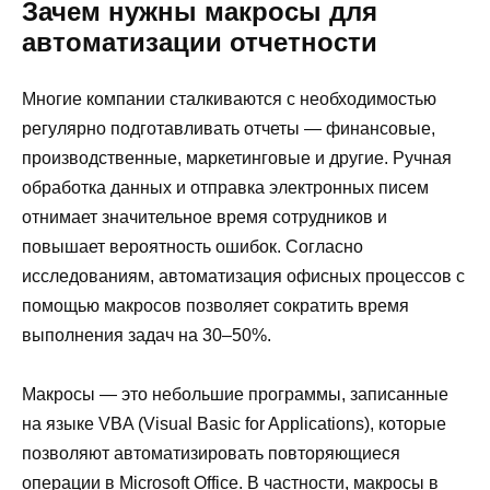
Зачем нужны макросы для
автоматизации отчетности
Многие компании сталкиваются с необходимостью
регулярно подготавливать отчеты — финансовые,
производственные, маркетинговые и другие. Ручная
обработка данных и отправка электронных писем
отнимает значительное время сотрудников и
повышает вероятность ошибок. Согласно
исследованиям, автоматизация офисных процессов с
помощью макросов позволяет сократить время
выполнения задач на 30–50%.
Макросы — это небольшие программы, записанные
на языке VBA (Visual Basic for Applications), которые
позволяют автоматизировать повторяющиеся
операции в Microsoft Office. В частности, макросы в