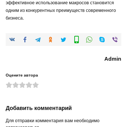
эффективное использование макросов становится
одним из конкурентных преимуществ современного
бизнеса.
Admin
Оцените автора
Добавить комментарий
Для отправки комментария вам необходимо