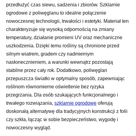
przedłużyć czas siewu, sadzenia i zbiorów. Szklarnie
ogrodowe z poliwęglanu to idealne połączenie
nowoczesnej technologii, trwałości i estetyki. Materiał ten
charakteryzuje się wysoką odpornością na zmiany
temperatury, działanie promieni UV oraz mechaniczne
uszkodzenia. Dzięki temu rośliny są chronione przed
silnym wiatrem, gradem czy nadmiernym
nasłonecznieniem, a warunki wewnątrz pozostają
stabilne przez cały rok. Dodatkowo, poliwęglan
przepuszcza światło w optymalny sposób, zapewniając
roślinom równomierne oświetlenie bez ryzyka
przegrzania. Dla osób szukających funkcjonalnego i
trwałego rozwiązania,
szklarnie ogrodowe
oferują
doskonałą alternatywę dla tradycyjnych konstrukcji z folii
czy szkła, łącząc w sobie bezpieczeństwo, wygodę i
nowoczesny wygląd.