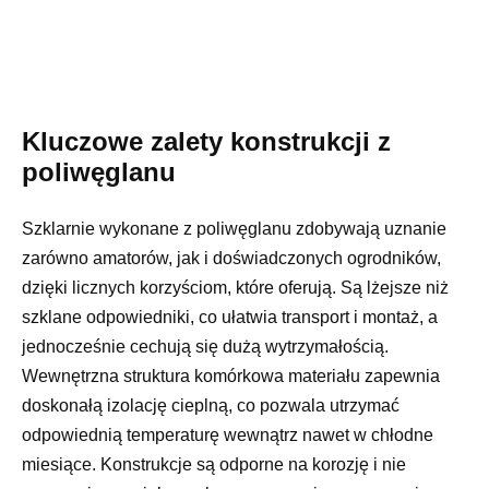
Kluczowe zalety konstrukcji z
poliwęglanu
Szklarnie wykonane z poliwęglanu zdobywają uznanie
zarówno amatorów, jak i doświadczonych ogrodników,
dzięki licznych korzyściom, które oferują. Są lżejsze niż
szklane odpowiedniki, co ułatwia transport i montaż, a
jednocześnie cechują się dużą wytrzymałością.
Wewnętrzna struktura komórkowa materiału zapewnia
doskonałą izolację cieplną, co pozwala utrzymać
odpowiednią temperaturę wewnątrz nawet w chłodne
miesiące. Konstrukcje są odporne na korozję i nie