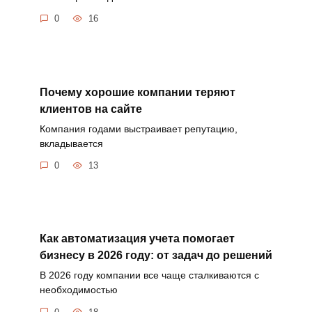
0
16
Почему хорошие компании теряют
клиентов на сайте
Компания годами выстраивает репутацию,
вкладывается
0
13
Как автоматизация учета помогает
бизнесу в 2026 году: от задач до решений
В 2026 году компании все чаще сталкиваются с
необходимостью