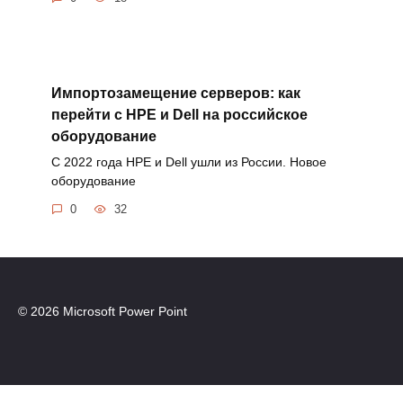
Импортозамещение серверов: как
перейти с HPE и Dell на российское
оборудование
С 2022 года HPE и Dell ушли из России. Новое
оборудование
0
32
© 2026 Microsoft Power Point