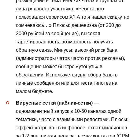
размещение в тематических чатах и группах от
лица рядового участника: «Ребята, кто
пользовался сервисом Х? А то я нашел скидку, но
сомневаюсь…» Плюсы: дешевизна (от 200 до
2000 рублей за сообщение), высокая
таргетированность, возможность получить
обратную связь. Минусы: высокий риск бана
(администраторы чатов часто против рекламы),
сообщение может быстро «утонуть» в
обсуждении. Используется для сбора базы в
личные сообщения или для теста гипотез на
малом бюджете.
Вирусные сетки (паблик-сетки)
—
одномоментный запуск в 10-50 каналах одной
тематики, часто с взаимными репостами. Плюсы:
эффект «взрыва» в инфополе, охват миллионов
за 1-2 дня, низкая цена за тысячу контактов (CPM