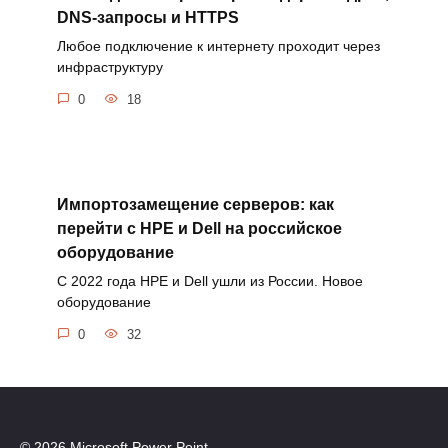
DNS-запросы и HTTPS
Любое подключение к интернету проходит через
инфраструктуру
0
18
Импортозамещение серверов: как
перейти с HPE и Dell на российское
оборудование
С 2022 года HPE и Dell ушли из России. Новое
оборудование
0
32
© 2026 Microsoft Power Point