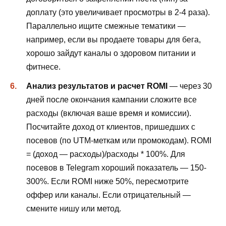
доплату (это увеличивает просмотры в 2-4 раза).
Параллельно ищите смежные тематики —
например, если вы продаете товары для бега,
хорошо зайдут каналы о здоровом питании и
фитнесе.
Анализ результатов и расчет ROMI
— через 30
дней после окончания кампании сложите все
расходы (включая ваше время и комиссии).
Посчитайте доход от клиентов, пришедших с
посевов (по UTM-меткам или промокодам). ROMI
= (доход — расходы)/расходы * 100%. Для
посевов в Telegram хороший показатель — 150-
300%. Если ROMI ниже 50%, пересмотрите
оффер или каналы. Если отрицательный —
смените нишу или метод.