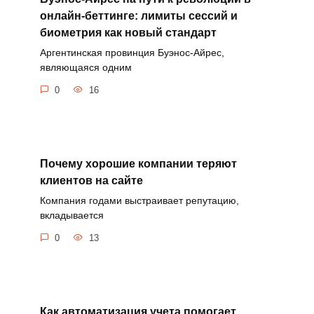
онлайн-беттинге: лимиты сессий и
биометрия как новый стандарт
Аргентинская провинция Буэнос-Айрес,
являющаяся одним
0
16
Почему хорошие компании теряют
клиентов на сайте
Компания годами выстраивает репутацию,
вкладывается
0
13
Как автоматизация учета помогает