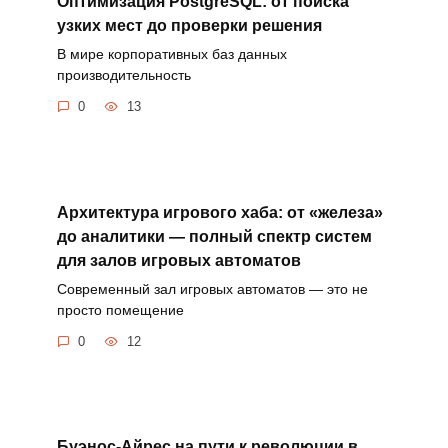
Оптимизация PostgreSQL: от поиска
узких мест до проверки решения
В мире корпоративных баз данных
производительность
0
13
Архитектура игрового хаба: от «железа»
до аналитики — полный спектр систем
для залов игровых автоматов
Современный зал игровых автоматов — это не
просто помещение
0
12
Буэнос-Айрес на пути к революции в