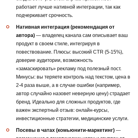
работает лучше нативной интеграции, так как
подчеркивает срочность.
Нативная интеграция (рекомендация от
автора)
— владелец канала сам описывает ваш
продукт в своем стиле, интегрируя в
повествование. Плюсы: высокий CTR (5-15%),
доверие аудитории, возможность
«замаскировать» рекламу под полезный пост.
Минусы: вы теряете контроль над текстом, цена в
2-4 раза выше, а в случае ошибки (например,
автор случайно назовет неверную цену) страдает
бренд. Идеально для сложных продуктов, где
важен экспертный отзыв: онлайн-курсы,
инвестиционные стратегии, медицинские услуги.
Посевы в чатах (комьюнити-маркетинг)
—