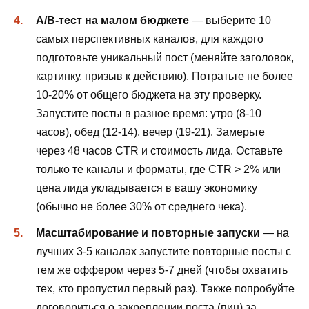
A/B-тест на малом бюджете
— выберите 10
самых перспективных каналов, для каждого
подготовьте уникальный пост (меняйте заголовок,
картинку, призыв к действию). Потратьте не более
10-20% от общего бюджета на эту проверку.
Запустите посты в разное время: утро (8-10
часов), обед (12-14), вечер (19-21). Замерьте
через 48 часов CTR и стоимость лида. Оставьте
только те каналы и форматы, где CTR > 2% или
цена лида укладывается в вашу экономику
(обычно не более 30% от среднего чека).
Масштабирование и повторные запуски
— на
лучших 3-5 каналах запустите повторные посты с
тем же оффером через 5-7 дней (чтобы охватить
тех, кто пропустил первый раз). Также попробуйте
договориться о закреплении поста (пин) за