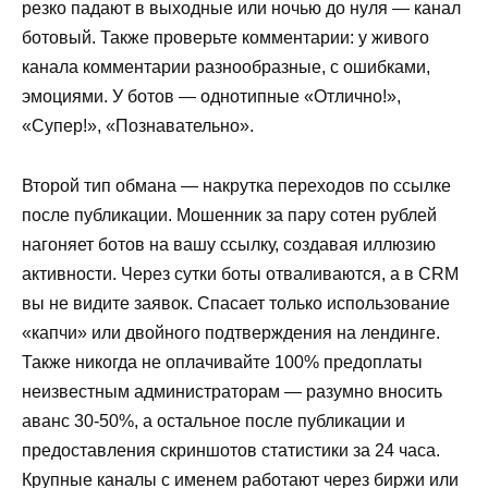
резко падают в выходные или ночью до нуля — канал
ботовый. Также проверьте комментарии: у живого
канала комментарии разнообразные, с ошибками,
эмоциями. У ботов — однотипные «Отлично!»,
«Супер!», «Познавательно».
Второй тип обмана — накрутка переходов по ссылке
после публикации. Мошенник за пару сотен рублей
нагоняет ботов на вашу ссылку, создавая иллюзию
активности. Через сутки боты отваливаются, а в CRM
вы не видите заявок. Спасает только использование
«капчи» или двойного подтверждения на лендинге.
Также никогда не оплачивайте 100% предоплаты
неизвестным администраторам — разумно вносить
аванс 30-50%, а остальное после публикации и
предоставления скриншотов статистики за 24 часа.
Крупные каналы с именем работают через биржи или