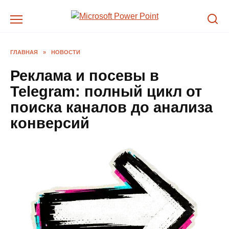
Перейти
к
содержанию
ГЛАВНАЯ
»
НОВОСТИ
Реклама и посевы в
Telegram: полный цикл от
поиска каналов до анализа
конверсий