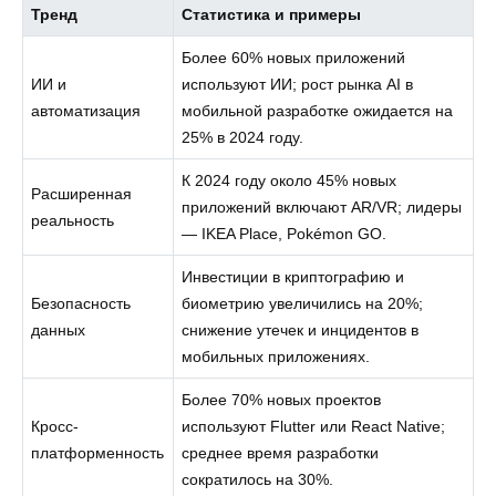
Тренд
Статистика и примеры
Более 60% новых приложений
ИИ и
используют ИИ; рост рынка AI в
автоматизация
мобильной разработке ожидается на
25% в 2024 году.
К 2024 году около 45% новых
Расширенная
приложений включают AR/VR; лидеры
реальность
— IKEA Place, Pokémon GO.
Инвестиции в криптографию и
Безопасность
биометрию увеличились на 20%;
данных
снижение утечек и инцидентов в
мобильных приложениях.
Более 70% новых проектов
Кросс-
используют Flutter или React Native;
платформенность
среднее время разработки
сократилось на 30%.