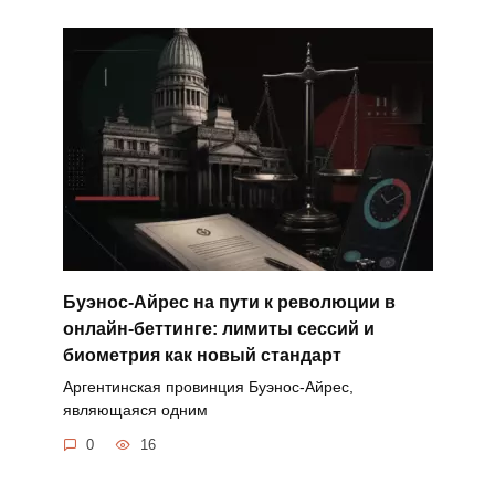
Буэнос-Айрес на пути к революции в
онлайн-беттинге: лимиты сессий и
биометрия как новый стандарт
Аргентинская провинция Буэнос-Айрес,
являющаяся одним
0
16