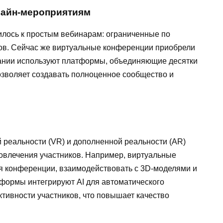
лайн-мероприятиям
лось к простым вебинарам: ограниченные по
ов. Сейчас же виртуальные конференции приобрели
пании используют платформы, объединяющие десятки
озволяет создавать полноценное сообщество и
 реальности (VR) и дополненной реальности (AR)
овлечения участников. Например, виртуальные
я конференции, взаимодействовать с 3D-моделями и
формы интегрируют AI для автоматического
ктивности участников, что повышает качество