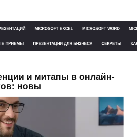
РЕЗЕНТАЦИЙ
MICROSOFT EXCEL
MICROSOFT WORD
MIC
ЫЕ ПРИЕМЫ
ПРЕЗЕНТАЦИИ ДЛЯ БИЗНЕСА
СЕКРЕТЫ
КА
нции и митапы в онлайн-
ков: новы