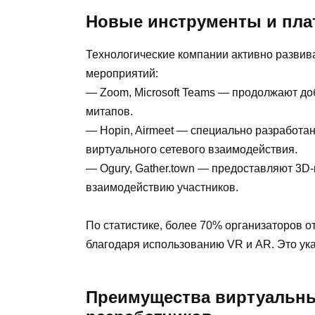
Новые инструменты и пл
Технологические компании активно разви
мероприятий:
— Zoom, Microsoft Teams — продолжают до
митапов.
— Hopin, Airmeet — специально разработа
виртуального сетевого взаимодействия.
— Ogury, Gather.town — предоставляют 3D-
взаимодействию участников.
По статистике, более 70% организаторов 
благодаря использованию VR и AR. Это ук
Преимущества виртуальны