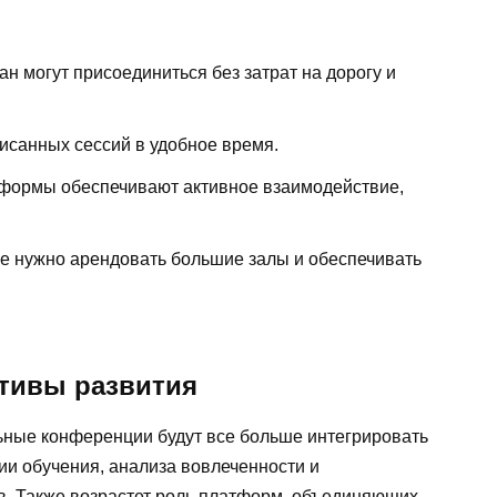
ан могут присоединиться без затрат на дорогу и
исанных сессий в удобное время.
ормы обеспечивают активное взаимодействие,
е нужно арендовать большие залы и обеспечивать
ктивы развития
ьные конференции будут все больше интегрировать
ии обучения, анализа вовлеченности и
в. Также возрастет роль платформ, объединяющих