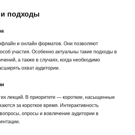
и подходы
ва
офлайн и онлайн форматов. Они позволяют
особ участия. Особенно актуальны такие подходы в
чений, а также в случаях, когда необходимо
асширять охват аудитории.
ии
их лекций. В приоритете — короткие, насыщенные
ваются за короткое время. Интерактивность
овопросы, опросы и вовлечение аудитории в
зентации.