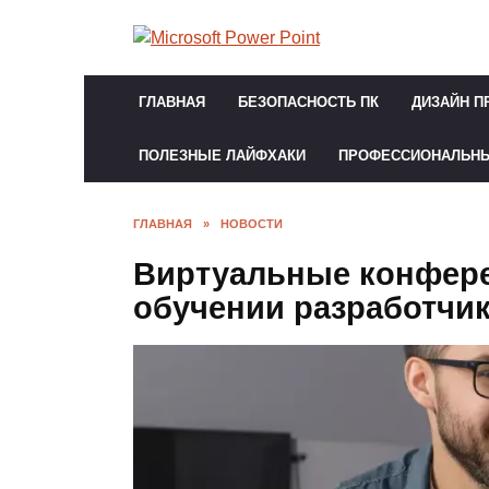
Перейти
к
содержанию
ГЛАВНАЯ
БЕЗОПАСНОСТЬ ПК
ДИЗАЙН П
ПОЛЕЗНЫЕ ЛАЙФХАКИ
ПРОФЕССИОНАЛЬН
ГЛАВНАЯ
»
НОВОСТИ
Виртуальные конфере
обучении разработчи