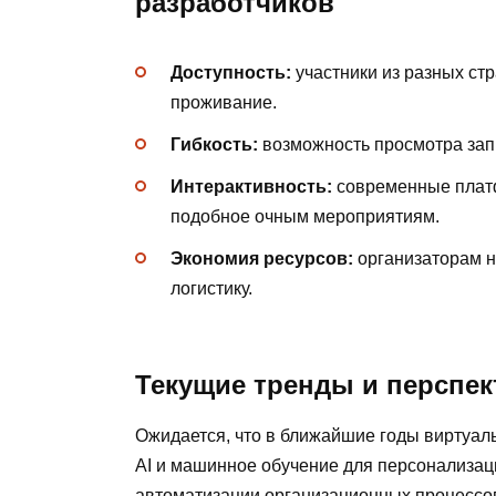
разработчиков
Доступность:
участники из разных стр
проживание.
Гибкость:
возможность просмотра зап
Интерактивность:
современные платф
подобное очным мероприятиям.
Экономия ресурсов:
организаторам н
логистику.
Текущие тренды и перспе
Ожидается, что в ближайшие годы виртуал
AI и машинное обучение для персонализац
автоматизации организационных процессо