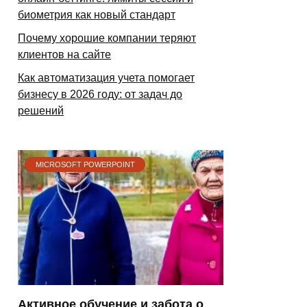
биометрия как новый стандарт
Почему хорошие компании теряют
клиентов на сайте
Как автоматизация учета помогает
бизнесу в 2026 году: от задач до
решений
MICROSOFT POWERPOINT
Активное обучение и забота о