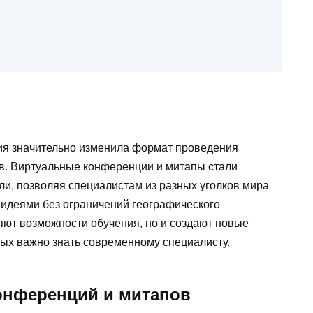
ия значительно изменила формат проведения
в. Виртуальные конференции и митапы стали
ли, позволяя специалистам из разных уголков мира
идеями без ограничений географического
яют возможности обучения, но и создают новые
ых важно знать современному специалисту.
онференций и митапов