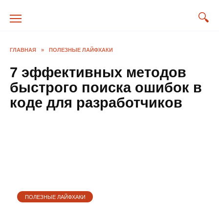
Перейти
к
содержанию
ГЛАВНАЯ
»
ПОЛЕЗНЫЕ ЛАЙФХАКИ
7 эффективных методов
быстрого поиска ошибок в
коде для разработчиков
ПОЛЕЗНЫЕ ЛАЙФХАКИ