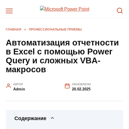
Перейти
к
содержанию
ГЛАВНАЯ
»
ПРОФЕССИОНАЛЬНЫЕ ПРИЕМЫ
Автоматизация отчетности
в Excel с помощью Power
Query и сложных VBA-
макросов
АВТОР
ОБНОВЛЕНО
Admin
20.02.2025
Содержание