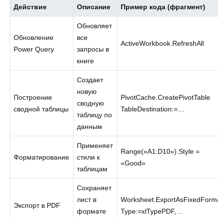
Действие
Описание
Пример кода (фрагмент)
Обновляет
Обновление
все
ActiveWorkbook.RefreshAll
Power Query
запросы в
книге
Создает
новую
Построение
PivotCache.CreatePivotTable
сводную
сводной таблицы
TableDestination:=…
таблицу по
данным
Применяет
Range(«A1:D10»).Style =
Форматирование
стили к
«Good»
таблицам
Сохраняет
лист в
Worksheet.ExportAsFixedForm
Экспорт в PDF
формате
Type:=xlTypePDF,…