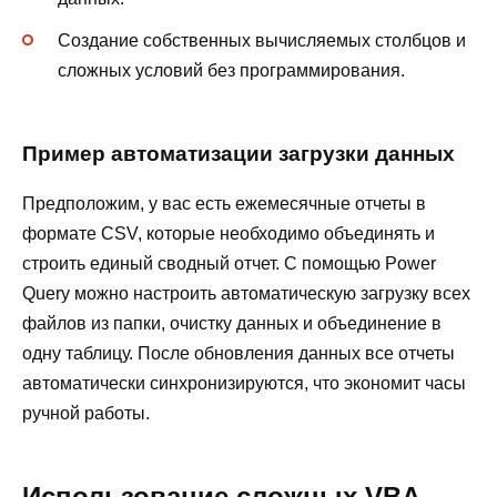
Создание собственных вычисляемых столбцов и
сложных условий без программирования.
Пример автоматизации загрузки данных
Предположим, у вас есть ежемесячные отчеты в
формате CSV, которые необходимо объединять и
строить единый сводный отчет. С помощью Power
Query можно настроить автоматическую загрузку всех
файлов из папки, очистку данных и объединение в
одну таблицу. После обновления данных все отчеты
автоматически синхронизируются, что экономит часы
ручной работы.
Использование сложных VBA-