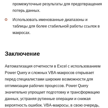
промежуточные результаты для предотвращения
потерь данных.
Использовать именованные диапазоны и
таблицы для более стабильной работы ссылок в
макросах.
Заключение
Автоматизация отчетности в Excel с использованием
Power Query и сложных VBA-макросов открывает
перед специалистами широкие возможности для
оптимизации рабочих процессов. Power Query
значительно упрощает подготовку и трансформацию
данных, устраняя рутинные операции и снижая
вероятность ошибок. VBA-макросы, в свою очередь,