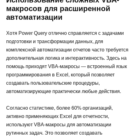
макросов для расширенной
автоматизации
Хотя Power Query отлично справляется с задачами
подготовки и трансформации данных, для
комплексной автоматизации отчетов часто требуется
дополнительная логика и интерактивность. Здесь на
помощь приходят VBA-макросы — встроенный язык
программирования в Excel, который позволяет
создавать пользовательские процедуры,
автоматизирующие практически любые действия.
Согласно статистике, более 60% организаций,
активно применяющих Excel для отчетности,
используют VBA-макросы для автоматизации
рутинных задач. Это позволяет создавать