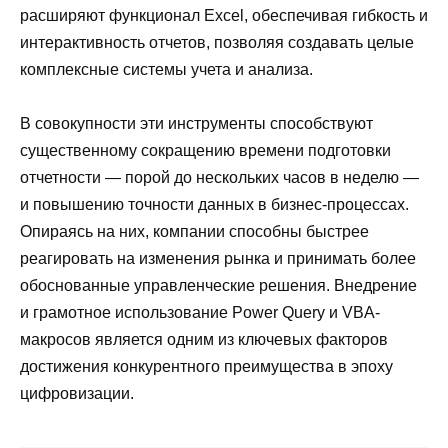
расширяют функционал Excel, обеспечивая гибкость и
интерактивность отчетов, позволяя создавать целые
комплексные системы учета и анализа.
В совокупности эти инструменты способствуют
существенному сокращению времени подготовки
отчетности — порой до нескольких часов в неделю —
и повышению точности данных в бизнес-процессах.
Опираясь на них, компании способны быстрее
реагировать на изменения рынка и принимать более
обоснованные управленческие решения. Внедрение
и грамотное использование Power Query и VBA-
макросов является одним из ключевых факторов
достижения конкурентного преимущества в эпоху
цифровизации.