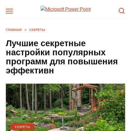
Перейти
к
содержанию
ГЛАВНАЯ
»
СЕКРЕТЫ
Лучшие секретные
настройки популярных
программ для повышения
эффективн
СЕКРЕТЫ