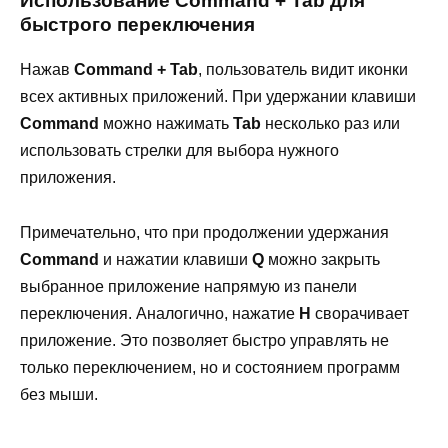
Использование Command + Tab для
быстрого переключения
Нажав
Command + Tab
, пользователь видит иконки
всех активных приложений. При удержании клавиши
Command
можно нажимать
Tab
несколько раз или
использовать стрелки для выбора нужного
приложения.
Примечательно, что при продолжении удержания
Command
и нажатии клавиши
Q
можно закрыть
выбранное приложение напрямую из панели
переключения. Аналогично, нажатие
H
сворачивает
приложение. Это позволяет быстро управлять не
только переключением, но и состоянием программ
без мыши.