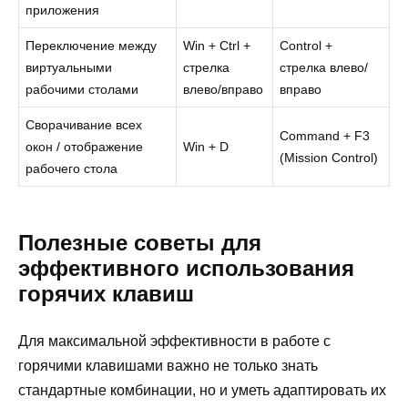
приложения
Переключение между
Win + Ctrl +
Control +
виртуальными
стрелка
стрелка влево/
рабочими столами
влево/вправо
вправо
Сворачивание всех
Command + F3
окон / отображение
Win + D
(Mission Control)
рабочего стола
Полезные советы для
эффективного использования
горячих клавиш
Для максимальной эффективности в работе с
горячими клавишами важно не только знать
стандартные комбинации, но и уметь адаптировать их