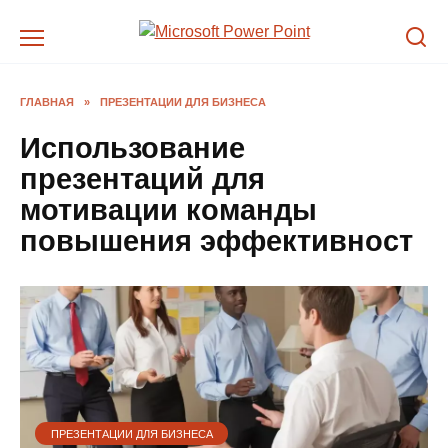
Перейти
к
содержанию
ГЛАВНАЯ
»
ПРЕЗЕНТАЦИИ ДЛЯ БИЗНЕСА
Использование
презентаций для
мотивации команды
повышения эффективност
ПРЕЗЕНТАЦИИ ДЛЯ БИЗНЕСА