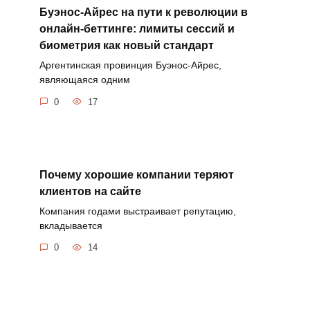
Буэнос-Айрес на пути к революции в
онлайн-беттинге: лимиты сессий и
биометрия как новый стандарт
Аргентинская провинция Буэнос-Айрес,
являющаяся одним
0
17
Почему хорошие компании теряют
клиентов на сайте
Компания годами выстраивает репутацию,
вкладывается
0
14