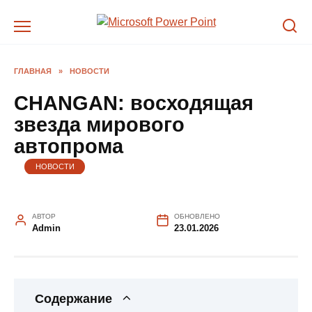
Перейти
к
содержанию
ГЛАВНАЯ
»
НОВОСТИ
CHANGAN: восходящая
звезда мирового
автопрома
НОВОСТИ
АВТОР
ОБНОВЛЕНО
Admin
23.01.2026
Содержание