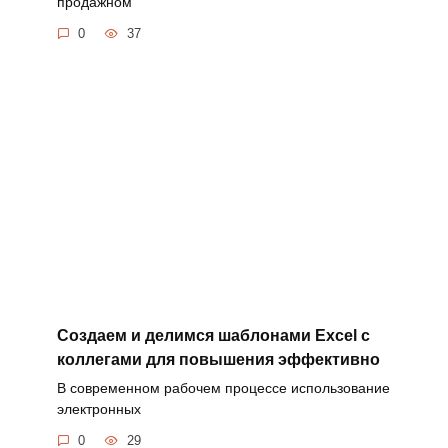
продажном
0
37
Создаем и делимся шаблонами Excel с
коллегами для повышения эффективно
В современном рабочем процессе использование
электронных
0
29