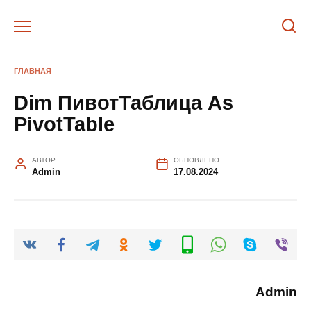
Перейти
к
содержанию
ГЛАВНАЯ
Dim ПивотТаблица As
PivotTable
АВТОР
ОБНОВЛЕНО
Admin
17.08.2024
Admin