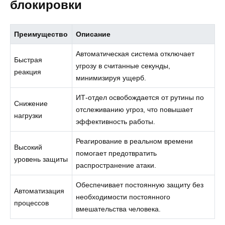
блокировки
Преимущество
Описание
Автоматическая система отключает
Быстрая
угрозу в считанные секунды,
реакция
минимизируя ущерб.
ИТ-отдел освобождается от рутины по
Снижение
отслеживанию угроз, что повышает
нагрузки
эффективность работы.
Реагирование в реальном времени
Высокий
помогает предотвратить
уровень защиты
распространение атаки.
Обеспечивает постоянную защиту без
Автоматизация
необходимости постоянного
процессов
вмешательства человека.