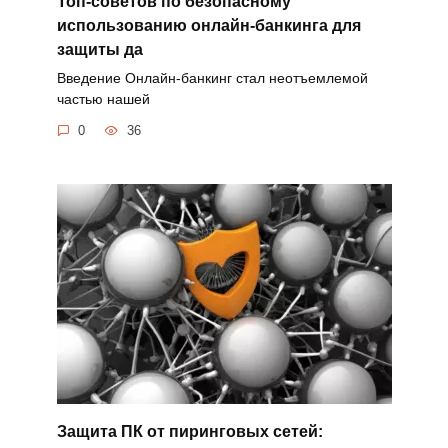
Топ-советов по безопасному
использованию онлайн-банкинга для
защиты да
Введение Онлайн-банкинг стал неотъемлемой
частью нашей
0
36
Защита ПК от пиринговых сетей: