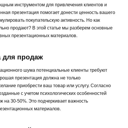
ощным инструментом для привлечения клиентов и
нная презентация помогает донести ценность вашего
имулировать покупательскую активность. Но как
ельно продают? В этой статье мы разберем основные
ивных презентационных материалов.
а для продаж
мационного шума потенциальные клиенты требуют
орошая презентация должна не только
елание приобрести ваш товар или услугу. Согласно
озданные с учетом психологических особенностей
ж на 30-50%. Это подчеркивает важность
резентационных материалов.