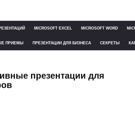
РЕЗЕНТАЦИЙ
MICROSOFT EXCEL
MICROSOFT WORD
MIC
ЫЕ ПРИЕМЫ
ПРЕЗЕНТАЦИИ ДЛЯ БИЗНЕСА
СЕКРЕТЫ
КА
тивные презентации для
ров