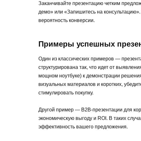
Заканчивайте презентацию четким предлож
демо» или «Запишитесь на консультацию»
вероятность конверсии.
Примеры успешных презе
Один из классических примеров — презента
структурирована так, что идет от выявлен
мощном ноутбуке) к демонстрации решени
визуальных материалов и коротких, убеди
стимулировать покупку.
Другой пример — B2B-презентации для корп
экономическую выгоду и ROI. В таких слу
эффективность вашего предложения.