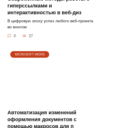
гиперссылками и
интерактивностью в веб-диз
В цифровую эпоху успех любого веб-проекта
во многом
0
27
MICROSOFT WORD
Автоматизация изменений
оформления документов с
помощью макросов для п