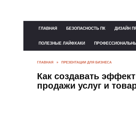
Перейти
к
содержанию
ГЛАВНАЯ
БЕЗОПАСНОСТЬ ПК
ДИЗАЙН П
ПОЛЕЗНЫЕ ЛАЙФХАКИ
ПРОФЕССИОНАЛЬН
ГЛАВНАЯ
»
ПРЕЗЕНТАЦИИ ДЛЯ БИЗНЕСА
Как создавать эффек
продажи услуг и това