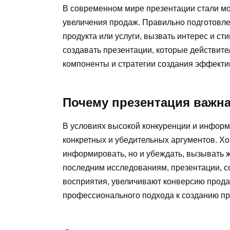
В современном мире презентации стали м
увеличения продаж. Правильно подготовле
продукта или услуги, вызвать интерес и ст
создавать презентации, которые действит
компоненты и стратегии создания эффект
Почему презентация важн
В условиях высокой конкуренции и инфор
конкретных и убедительных аргументов. Х
информировать, но и убеждать, вызывать ж
последним исследованиям, презентации, с
восприятия, увеличивают конверсию прода
профессионального подхода к созданию п