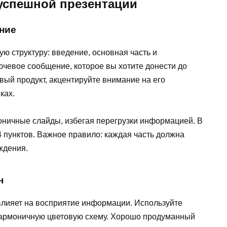
успешной презентации
ение
ю структуру: введение, основная часть и
ючевое сообщение, которое вы хотите донести до
вый продукт, акцентируйте внимание на его
ках.
коничные слайды, избегая перегрузки информацией. В
4 пунктов. Важное правило: каждая часть должна
ждения.
н
влияет на восприятие информации. Используйте
гармоничную цветовую схему. Хорошо продуманный