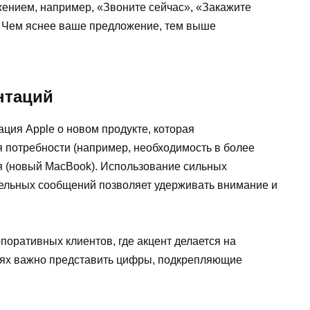
ением, например, «Звоните сейчас», «Закажите
. Чем яснее ваше предложение, тем выше
нтаций
ция Apple о новом продукте, которая
ия потребности (например, необходимость в более
я (новый MacBook). Использование сильных
тельных сообщений позволяет удерживать внимание и
оративных клиентов, где акцент делается на
чаях важно представить цифры, подкрепляющие