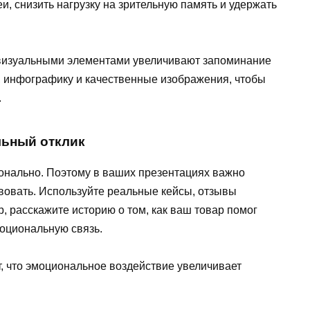
и, снизить нагрузку на зрительную память и удержать
с визуальными элементами увеличивают запоминание
 инфографику и качественные изображения, чтобы
.
ьный отклик
нально. Поэтому в ваших презентациях важно
вовать. Используйте реальные кейсы, отзывы
, расскажите историю о том, как ваш товар помог
моциональную связь.
 что эмоциональное воздействие увеличивает