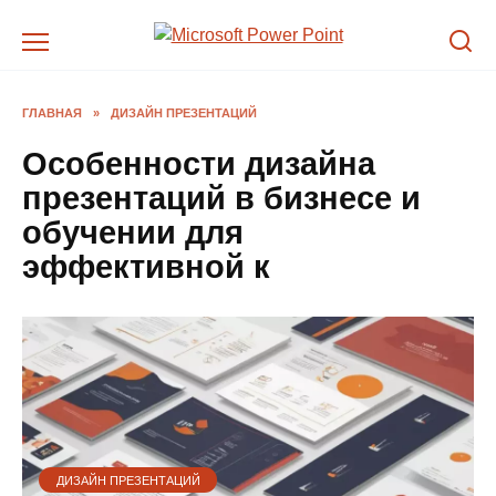
Перейти
к
содержанию
ГЛАВНАЯ
»
ДИЗАЙН ПРЕЗЕНТАЦИЙ
Особенности дизайна
презентаций в бизнесе и
обучении для
эффективной к
ДИЗАЙН ПРЕЗЕНТАЦИЙ