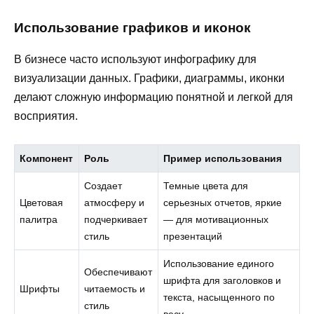
Использование графиков и иконок
В бизнесе часто используют инфографику для
визуализации данных. Графики, диаграммы, иконки
делают сложную информацию понятной и легкой для
восприятия.
Компонент
Роль
Пример использования
Создает
Темные цвета для
Цветовая
атмосферу и
серьезных отчетов, яркие
палитра
подчеркивает
— для мотивационных
стиль
презентаций
Использование единого
Обеспечивают
шрифта для заголовков и
Шрифты
читаемость и
текста, насыщенного по
стиль
весу