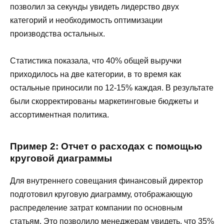
позволил за секунды увидеть лидерство двух
категорий и необходимость оптимизации
производства остальных.
Статистика показала, что 40% общей выручки
приходилось на две категории, в то время как
остальные приносили по 12-15% каждая. В результате
были скорректированы маркетинговые бюджеты и
ассортиментная политика.
Пример 2: Отчет о расходах с помощью
круговой диаграммы
Для внутреннего совещания финансовый директор
подготовил круговую диаграмму, отображающую
распределение затрат компании по основным
статьям. Это позволило менеджерам увидеть, что 35%