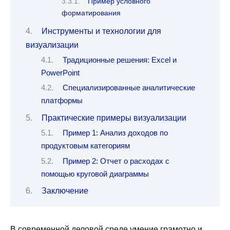
Пример условного
форматирования
Инструменты и технологии для
визуализации
Традиционные решения: Excel и
PowerPoint
Специализированные аналитические
платформы
Практические примеры визуализации
Пример 1: Анализ доходов по
продуктовым категориям
Пример 2: Отчет о расходах с
помощью круговой диаграммы
Заключение
В современной деловой среде умение грамотно и