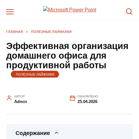
Перейти
к
содержанию
ГЛАВНАЯ
»
ПОЛЕЗНЫЕ ЛАЙФХАКИ
Эффективная организация
домашнего офиса для
продуктивной работы
ПОЛЕЗНЫЕ ЛАЙФХАКИ
АВТОР
ОБНОВЛЕНО
Admin
25.04.2026
Содержание