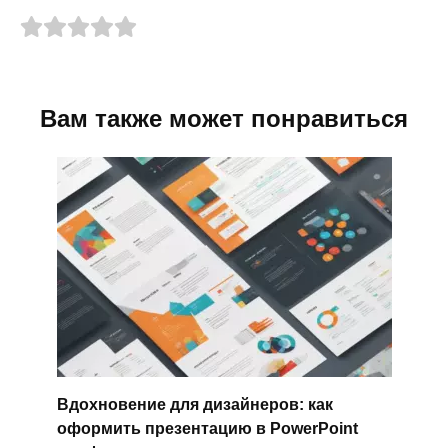
Вам также может понравиться
Вдохновение для дизайнеров: как
оформить презентацию в PowerPoint