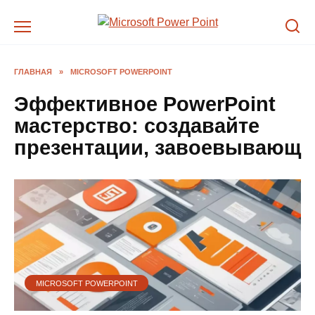
Перейти
к
содержанию
ГЛАВНАЯ
»
MICROSOFT POWERPOINT
Эффективное PowerPoint
мастерство: создавайте
презентации, завоевывающ
MICROSOFT POWERPOINT