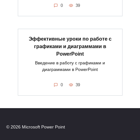
0
39
Эффективные уроки по работе с
графиками и диаграммами в
PowerPoint
Введение в работу с графиками и
диаграммами в PowerPoint
0
39
© 2026 Microsoft Power Point