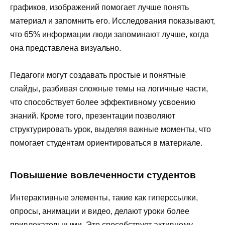
графиков, изображений помогает лучше понять
материал и запомнить его. Исследования показывают,
что 65% информации люди запоминают лучше, когда
она представлена визуально.
Педагоги могут создавать простые и понятные
слайды, разбивая сложные темы на логичные части,
что способствует более эффективному усвоению
знаний. Кроме того, презентации позволяют
структурировать урок, выделяя важные моменты, что
помогает студентам ориентироваться в материале.
Повышение вовлеченности студентов
Интерактивные элементы, такие как гиперссылки,
опросы, анимации и видео, делают уроки более
привлекательными. Это способствует активному