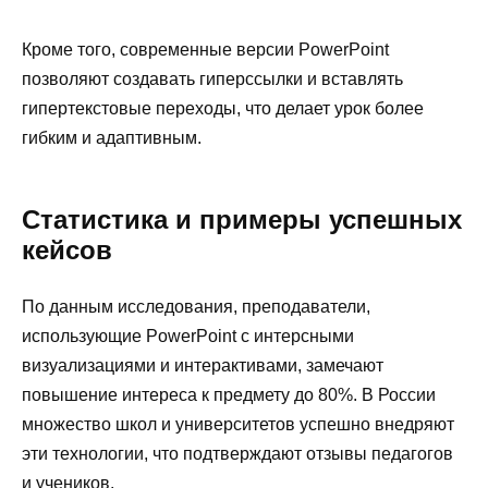
Кроме того, современные версии PowerPoint
позволяют создавать гиперссылки и вставлять
гипертекстовые переходы, что делает урок более
гибким и адаптивным.
Статистика и примеры успешных
кейсов
По данным исследования, преподаватели,
использующие PowerPoint с интерсными
визуализациями и интерактивами, замечают
повышение интереса к предмету до 80%. В России
множество школ и университетов успешно внедряют
эти технологии, что подтверждают отзывы педагогов
и учеников.