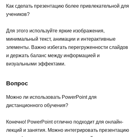
Как сделать презентацию более привлекательной для
учеников?
Для этого используйте яркие изображения,
минимальный текст, анимации и интерактивные
элементы. Важно избегать перегруженности слайдов
и держать баланс между информацией и
визуальными эффектами.
Вопрос
Можно ли использовать PowerPoint для
дистанционного обучения?
Конечно! PowerPoint отлично подходит для онлайн-
лекций и занятия. Можно интегрировать презентацию