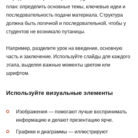
план: определить основные темы, ключевые идеи и
последовательность подачи материала. Структура
должна быть логичной и последовательной, чтобы у
студентов не возникало путаницы.
Например, разделите урок на введение, основную
часть и заключение. Используйте слайды для каждого
этапа, выделяя важные моменты цветом или
шрифтом.
Используйте визуальные элементы
Изображения — помогают лучше воспринимать
информацию и делают презентацию ярче.
Графики и диаграммы — иллюстрируют