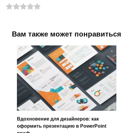
Вам также может понравиться
Вдохновение для дизайнеров: как
оформить презентацию в PowerPoint