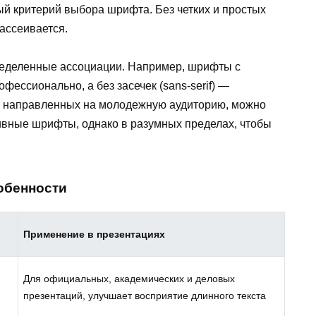
ый критерий выбора шрифта. Без четких и простых
ассеивается.
еделенные ассоциации. Например, шрифты с
офессионально, а без засечек (sans-serif) —
й, направленных на молодежную аудиторию, можно
ивные шрифты, однако в разумных пределах, чтобы
обенности
Применение в презентациях
Для официальных, академических и деловых
презентаций, улучшает восприятие длинного текста