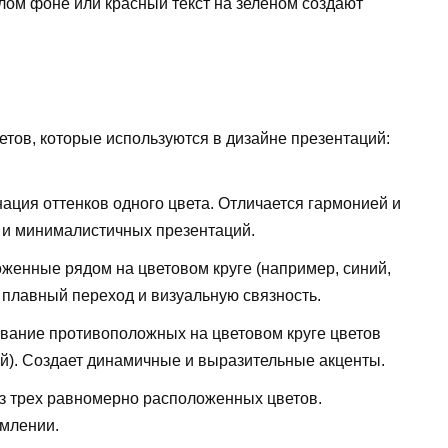
лом фоне или красный текст на зеленом создают
тов, которые используются в дизайне презентаций:
ация оттенков одного цвета. Отличается гармонией и
 и минималистичных презентаций.
оженные рядом на цветовом круге (например, синий,
 плавный переход и визуальную связность.
вание противоположных на цветовом круге цветов
ый). Создает динамичные и выразительные акценты.
з трех равномерно расположенных цветов.
рмлении.