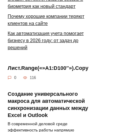
биометрия как новый стандарт
Почему хорошие компании теряют
клиентов на сайте
Как автоматизация учета помогает
бизнесу в 2026 году: от задач до
решений
Лист.Range(«»A1:D100″»).Copy
0
116
Создание универсального
макроса для автоматической
синхронизации данных между
Excel и Outlook
В современной деловой среде
эффективность работы напрямую