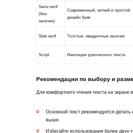
Sans-serif
Современный, четкий и простой
(без
дизайн букв
засечек)
Slab serif
Толстые, квадратные засечки
Script
Имитация рукописного текста
Рекомендации по выбору и разм
Для комфортного чтения текста на экране
Основной текст рекомендуется делать н
выше.
Избегайте использования более двух-