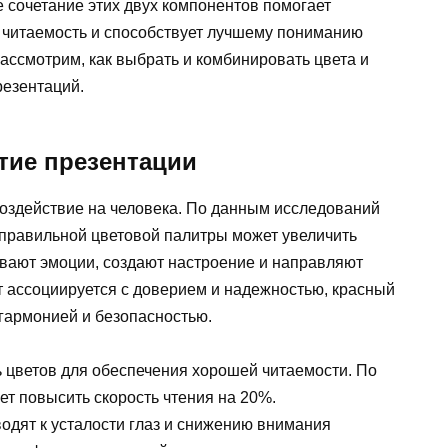
 сочетание этих двух компонентов помогает
 читаемость и способствует лучшему пониманию
ассмотрим, как выбрать и комбинировать цвета и
езентаций.
тие презентации
воздействие на человека. По данным исследований
 правильной цветовой палитры может увеличить
вают эмоции, создают настроение и направляют
т ассоциируется с доверием и надежностью, красный
 гармонией и безопасностью.
ь цветов для обеспечения хорошей читаемости. По
ет повысить скорость чтения на 20%.
дят к усталости глаз и снижению внимания