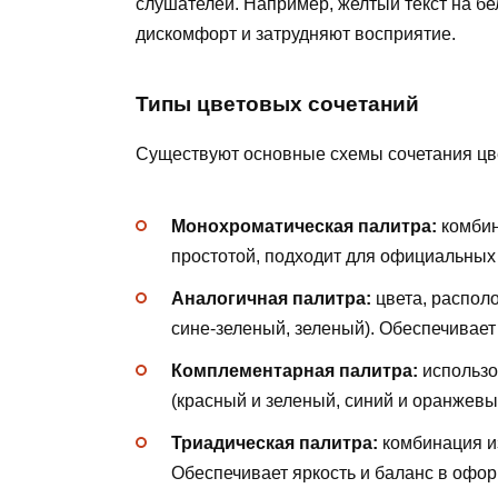
слушателей. Например, желтый текст на бе
дискомфорт и затрудняют восприятие.
Типы цветовых сочетаний
Существуют основные схемы сочетания цве
Монохроматическая палитра:
комбин
простотой, подходит для официальных
Аналогичная палитра:
цвета, распол
сине-зеленый, зеленый). Обеспечивает
Комплементарная палитра:
использо
(красный и зеленый, синий и оранжев
Триадическая палитра:
комбинация и
Обеспечивает яркость и баланс в офо