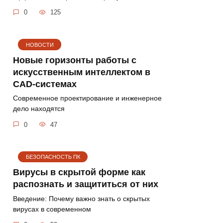
0
125
НОВОСТИ
Новые горизонты работы с
искусственным интеллектом в
CAD-системах
Современное проектирование и инженерное
дело находятся
0
47
БЕЗОПАСНОСТЬ ПК
Вирусы в скрытой форме как
распознать и защититься от них
Введение: Почему важно знать о скрытых
вирусах в современном