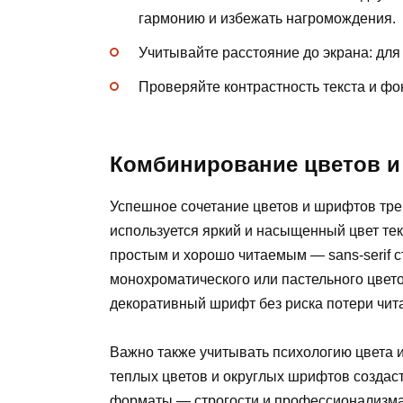
гармонию и избежать нагромождения.
Учитывайте расстояние до экрана: дл
Проверяйте контрастность текста и фо
Комбинирование цветов и
Успешное сочетание цветов и шрифтов тре
используется яркий и насыщенный цвет тек
простым и хорошо читаемым — sans-serif с
монохроматического или пастельного цвет
декоративный шрифт без риска потери чит
Важно также учитывать психологию цвета 
теплых цветов и округлых шрифтов создас
форматы — строгости и профессионализма