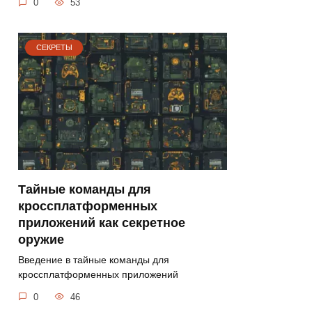
0
53
СЕКРЕТЫ
Тайные команды для
кроссплатформенных
приложений как секретное
оружие
Введение в тайные команды для
кроссплатформенных приложений
0
46