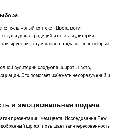
выбора
тся культурный контекст. Цвета могут
от культурных традиций и опыта аудитории.
лизирует чистоту и начало, тогда как в некоторых
одной аудитории следует выбирать цвета,
социаций. Это помогает избежать недоразумений и
ть и эмоциональная подача
ятии презентации, чем цвета. Исследования Pew
 подобранный шрифт повышает заинтересованность