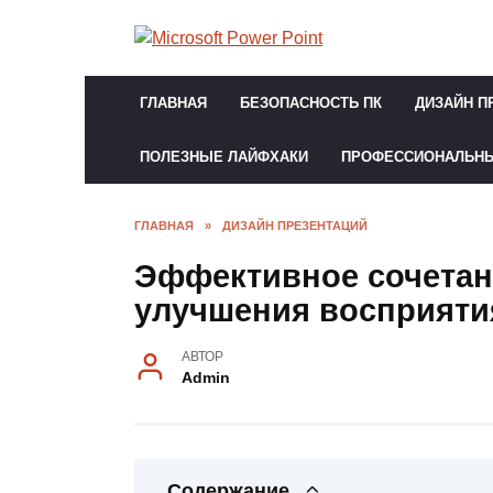
Перейти
к
содержанию
ГЛАВНАЯ
БЕЗОПАСНОСТЬ ПК
ДИЗАЙН П
ПОЛЕЗНЫЕ ЛАЙФХАКИ
ПРОФЕССИОНАЛЬН
ГЛАВНАЯ
»
ДИЗАЙН ПРЕЗЕНТАЦИЙ
Эффективное сочетан
улучшения восприяти
АВТОР
Admin
Содержание