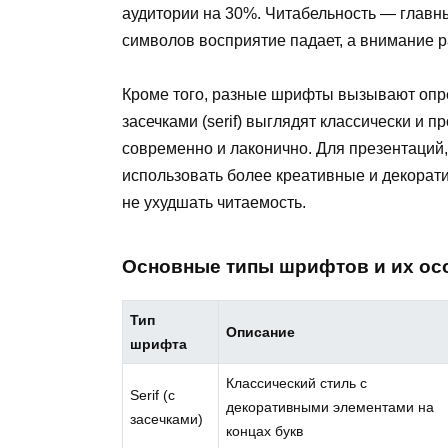
аудитории на 30%. Читабельность — главн
символов восприятие падает, а внимание р
Кроме того, разные шрифты вызывают опр
засечками (serif) выглядят классически и пр
современно и лаконично. Для презентаци
использовать более креативные и декорат
не ухудшать читаемость.
Основные типы шрифтов и их ос
Тип
Описание
шрифта
Классический стиль с
Serif (с
декоративными элементами на
засечками)
концах букв