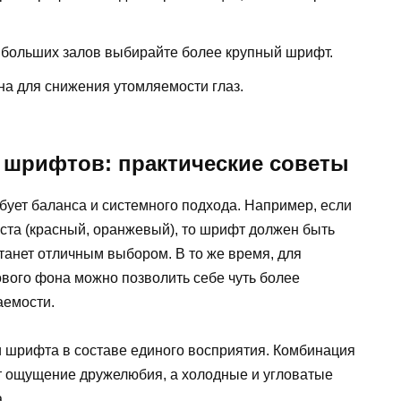
я больших залов выбирайте более крупный шрифт.
на для снижения утомляемости глаз.
 шрифтов: практические советы
бует баланса и системного подхода. Например, если
ста (красный, оранжевый), то шрифт должен быть
танет отличным выбором. В то же время, для
ового фона можно позволить себе чуть более
аемости.
и шрифта в составе единого восприятия. Комбинация
т ощущение дружелюбия, а холодные и угловатые
.