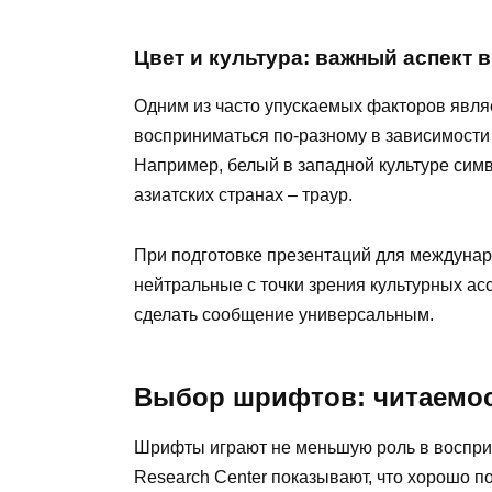
Цвет и культура: важный аспект 
Одним из часто упускаемых факторов являе
восприниматься по-разному в зависимости 
Например, белый в западной культуре симво
азиатских странах – траур.
При подготовке презентаций для междунар
нейтральные с точки зрения культурных ас
сделать сообщение универсальным.
Выбор шрифтов: читаемос
Шрифты играют не меньшую роль в воспри
Research Center показывают, что хорошо