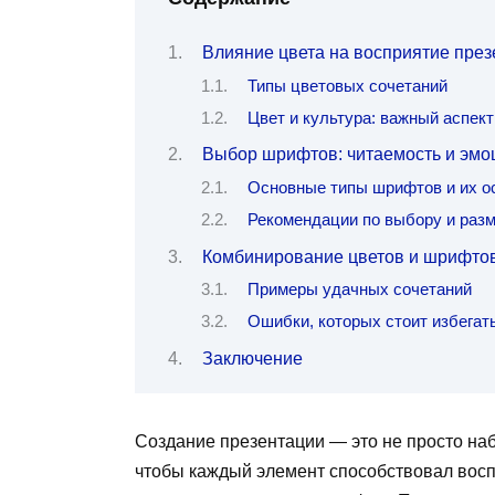
Влияние цвета на восприятие през
Типы цветовых сочетаний
Цвет и культура: важный аспек
Выбор шрифтов: читаемость и эмо
Основные типы шрифтов и их о
Рекомендации по выбору и раз
Комбинирование цветов и шрифтов
Примеры удачных сочетаний
Ошибки, которых стоит избегат
Заключение
Создание презентации — это не просто наб
чтобы каждый элемент способствовал вос