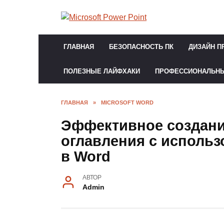
Перейти
к
содержанию
ГЛАВНАЯ
БЕЗОПАСНОСТЬ ПК
ДИЗАЙН П
ПОЛЕЗНЫЕ ЛАЙФХАКИ
ПРОФЕССИОНАЛЬН
ГЛАВНАЯ
»
MICROSOFT WORD
Эффективное создани
оглавления с использ
в Word
АВТОР
Admin