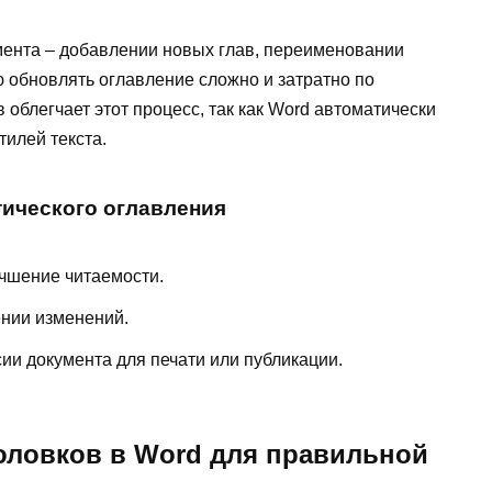
умента – добавлении новых глав, переименовании
 обновлять оглавление сложно и затратно по
облегчает этот процесс, так как Word автоматически
тилей текста.
ического оглавления
учшение читаемости.
нии изменений.
ии документа для печати или публикации.
оловков в Word для правильной