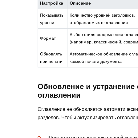
Настройка
Описание
Показывать
Количество уровней заголовков,
уровни
отображаемых в оглавлении
Выбор стиля оформления оглав
Формат
(например, классический, совре
Обновлять
Автоматическое обновление огл
при печати
каждой печати документа
Обновление и устранение
оглавлении
Оглавление не обновляется автоматически
разделов. Чтобы актуализировать оглавле
Щелкните по оглавлению правой кноп