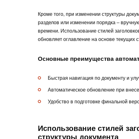
Кроме того, при изменении структуры док
разделов или изменении порядка – вручную
времени. Использование стилей заголовков 
обновляет оглавление на основе текущих с
Основные преимущества автомат
Быстрая навигация по документу и ул
Автоматическое обновление при внесе
Удобство в подготовке финальной верс
Использование стилей заг
структуры документа