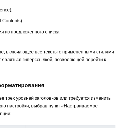
ence).
 Contents).
я из предложенного списка.
ие, включающее все тексты с примененными стилями
т являться гиперссылкой, позволяющей перейти к
 форматирования
е трех уровней заголовков или требуется изменить
кно настройки, выбрав пункт «Настраиваемое
пции: