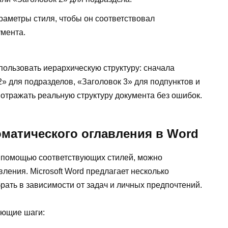
раметры стиля, чтобы он соответствовал
мента.
пользовать иерархическую структуру: сначала
2» для подразделов, «Заголовок 3» для подпунктов и
отражать реальную структуру документа без ошибок.
оматического оглавления в Word
с помощью соответствующих стилей, можно
вления. Microsoft Word предлагает несколько
ать в зависимости от задач и личных предпочтений.
ующие шаги: