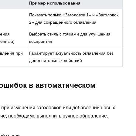
Пример использования
Показать только «Заголовок 1» и «Заголовок
2» для сокращенного оглавления
ления
Выбрать стиль с точками для улучшения
менный)
восприятия
авления при
Гарантирует актуальность оглавления без
дополнительных действий
 ошибок в автоматическом
 при изменении заголовков или добавлении новых
ние, необходимо выполнить ручное обновление:
кой мыши.