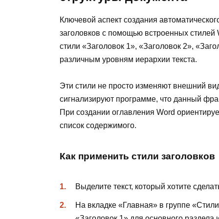
Ключевой аспект создания автоматическог
заголовков с помощью встроенных стилей 
стили «Заголовок 1», «Заголовок 2», «Заго
различным уровням иерархии текста.
Эти стили не просто изменяют внешний вид 
сигнализируют программе, что данный фраг
При создании оглавления Word ориентирует
список содержимого.
Как применить стили заголовков
Выделите текст, который хотите сделат
На вкладке «Главная» в группе «Стил
«Заголовок 1» для основного раздела 