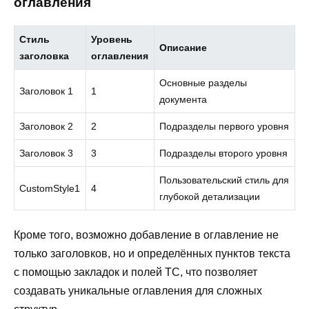
оглавления
Стиль
Уровень
Описание
заголовка
оглавления
Основные разделы
Заголовок 1
1
документа
Заголовок 2
2
Подразделы первого уровня
Заголовок 3
3
Подразделы второго уровня
Пользовательский стиль для
CustomStyle1
4
глубокой детализации
Кроме того, возможно добавление в оглавление не
только заголовков, но и определённых пунктов текста
с помощью закладок и полей TC, что позволяет
создавать уникальные оглавления для сложных