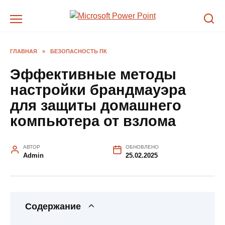
Перейти
к
содержанию
ГЛАВНАЯ
»
БЕЗОПАСНОСТЬ ПК
Эффективные методы
настройки брандмауэра
для защиты домашнего
компьютера от взлома
АВТОР
ОБНОВЛЕНО
Admin
25.02.2025
Содержание