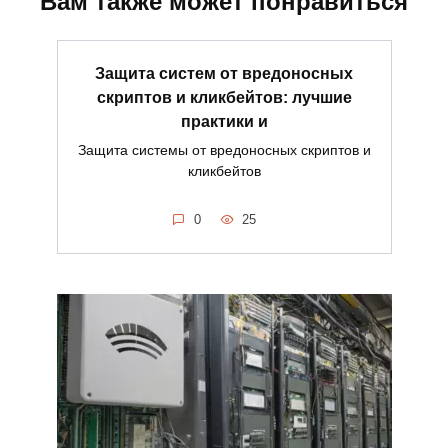
Вам также может понравиться
Защита систем от вредоносных
скриптов и кликбейтов: лучшие
практики и
Защита системы от вредоносных скриптов и
кликбейтов
0
25