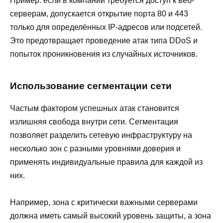
Пример: если в компании требуется доступ к веб-
серверам, допускается открытие порта 80 и 443
только для определённых IP-адресов или подсетей.
Это предотвращает проведение атак типа DDoS и
попыток проникновения из случайных источников.
Использование сегментации сети
Частым фактором успешных атак становится
излишняя свобода внутри сети. Сегментация
позволяет разделить сетевую инфраструктуру на
несколько зон с разными уровнями доверия и
применять индивидуальные правила для каждой из
них.
Например, зона с критически важными серверами
должна иметь самый высокий уровень защиты, а зона