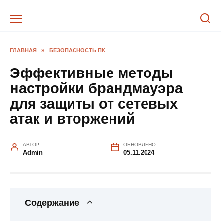
Перейти
к
содержанию
ГЛАВНАЯ
»
БЕЗОПАСНОСТЬ ПК
Эффективные методы
настройки брандмауэра
для защиты от сетевых
атак и вторжений
АВТОР
ОБНОВЛЕНО
Admin
05.11.2024
Содержание