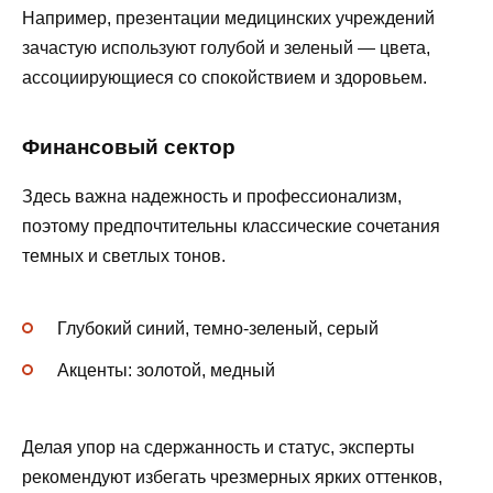
Например, презентации медицинских учреждений
зачастую используют голубой и зеленый — цвета,
ассоциирующиеся со спокойствием и здоровьем.
Финансовый сектор
Здесь важна надежность и профессионализм,
поэтому предпочтительны классические сочетания
темных и светлых тонов.
Глубокий синий, темно-зеленый, серый
Акценты: золотой, медный
Делая упор на сдержанность и статус, эксперты
рекомендуют избегать чрезмерных ярких оттенков,