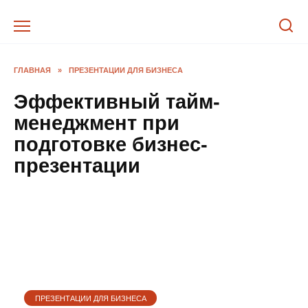
Перейти
к
содержанию
ГЛАВНАЯ
»
ПРЕЗЕНТАЦИИ ДЛЯ БИЗНЕСА
Эффективный тайм-
менеджмент при
подготовке бизнес-
презентации
ПРЕЗЕНТАЦИИ ДЛЯ БИЗНЕСА