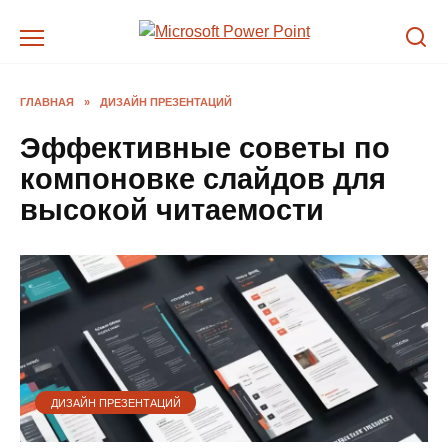
Перейти
к
содержанию
ГЛАВНАЯ
»
ДИЗАЙН ПРЕЗЕНТАЦИЙ
Эффективные советы по
компоновке слайдов для
высокой читаемости
ДИЗАЙН ПРЕЗЕНТАЦИЙ