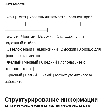
читаемости
| Фон | Текст | Уровень читаемости | Комментарий |
|—————|———————|———————|
———————————|
| Белый | Чёрный | Высокий | Стандартный и
надежный выбор |
| Светло-серый | Темно-синий | Высокий | Хорошо для
фоновых элементов |
| Жёлтый | Чёрный | Средний | Используйте с
осторожностью |
| Красный | Белый | Низкий | Может утомить глаза,
избегайте |
Структурирование информации
и использование визуальных