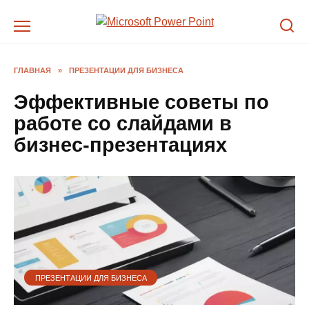
Перейти
к
содержанию
ГЛАВНАЯ
»
ПРЕЗЕНТАЦИИ ДЛЯ БИЗНЕСА
Эффективные советы по
работе со слайдами в
бизнес-презентациях
ПРЕЗЕНТАЦИИ ДЛЯ БИЗНЕСА