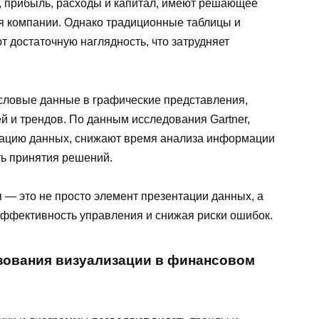
а, прибыль, расходы и капитал, имеют решающее
я компании. Однако традиционные таблицы и
т достаточную наглядность, что затрудняет
словые данные в графические представления,
й и трендов. По данным исследования Gartner,
зацию данных, снижают время анализа информации
ть принятия решений.
 — это не просто элемент презентации данных, а
ффективность управления и снижая риски ошибок.
ования визуализации в финансовом