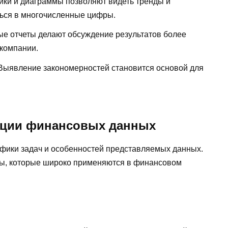
ки и диаграммы позволяют видеть тренды и
ться в многочисленные цифры.
е отчеты делают обсуждение результатов более
компании.
ыявление закономерностей становится основой для
ации финансовых данных
ифики задач и особенностей представляемых данных.
ы, которые широко применяются в финансовом