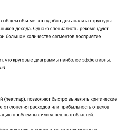
 общем объеме, что удобно для анализа структуры
очников дохода. Однако специалисты рекомендуют
 при большом количестве сегментов восприятие
т, что круговые диаграммы наиболее эффективны,
-6.
й (heatmap), позволяют быстро выявлять критические
е отклонения расходов или прибыльность отделов.
кацию проблемных или успешных областей.