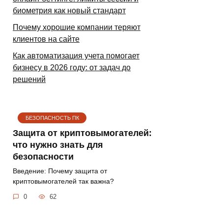
биометрия как новый стандарт
Почему хорошие компании теряют
клиентов на сайте
Как автоматизация учета помогает
бизнесу в 2026 году: от задач до
решений
БЕЗОПАСНОСТЬ ПК
Защита от криптовымогателей:
что нужно знать для
безопасности
Введение: Почему защита от
криптовымогателей так важна?
0
62