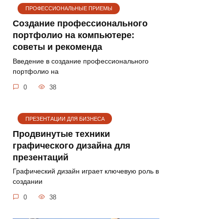
ПРОФЕССИОНАЛЬНЫЕ ПРИЕМЫ
Создание профессионального
портфолио на компьютере:
советы и рекоменда
Введение в создание профессионального
портфолио на
0
38
ПРЕЗЕНТАЦИИ ДЛЯ БИЗНЕСА
Продвинутые техники
графического дизайна для
презентаций
Графический дизайн играет ключевую роль в
создании
0
38