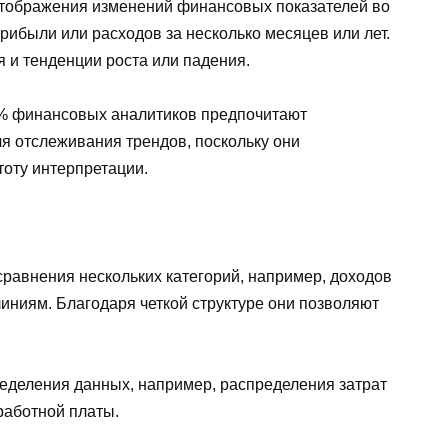
отображения изменений финансовых показателей во
ибыли или расходов за несколько месяцев или лет.
 и тенденции роста или падения.
0% финансовых аналитиков предпочитают
я отслеживания трендов, поскольку они
тоту интерпретации.
равнения нескольких категорий, например, доходов
иниям. Благодаря четкой структуре они позволяют
еделения данных, например, распределения затрат
работной платы.