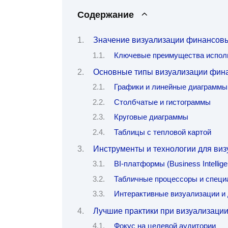
Содержание
Значение визуализации финансовы
Ключевые преимущества исполь
Основные типы визуализации фин
Графики и линейные диаграммы
Столбчатые и гистограммы
Круговые диаграммы
Таблицы с тепловой картой
Инструменты и технологии для ви
BI-платформы (Business Intellige
Табличные процессоры и специ
Интерактивные визуализации 
Лучшие практики при визуализаци
Фокус на целевой аудитории