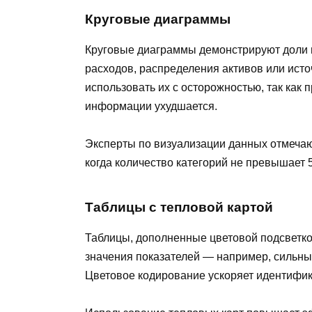
Круговые диаграммы
Круговые диаграммы демонстрируют доли в
расходов, распределения активов или ист
использовать их с осторожностью, так как
информации ухудшается.
Эксперты по визуализации данных отмечаю
когда количество категорий не превышает 5
Таблицы с тепловой картой
Таблицы, дополненные цветовой подсветко
значения показателей — например, сильны
Цветовое кодирование ускоряет идентифи