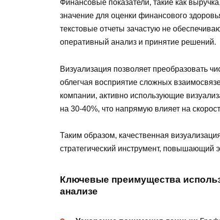
Финансовые показатели, такие как выручк
значение для оценки финансового здоровь
текстовые отчеты зачастую не обеспечиваю
оперативный анализ и принятие решений.
Визуализация позволяет преобразовать чи
облегчая восприятие сложных взаимосвязе
компании, активно использующие визуали
на 30-40%, что напрямую влияет на скорос
Таким образом, качественная визуализация
стратегический инструмент, повышающий э
Ключевые преимущества использ
анализе