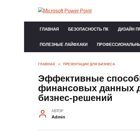
Перейти
к
содержанию
ГЛАВНАЯ
БЕЗОПАСНОСТЬ ПК
ДИЗАЙН П
ПОЛЕЗНЫЕ ЛАЙФХАКИ
ПРОФЕССИОНАЛЬН
ГЛАВНАЯ
»
ПРЕЗЕНТАЦИИ ДЛЯ БИЗНЕСА
Эффективные способ
финансовых данных д
бизнес-решений
АВТОР
Admin