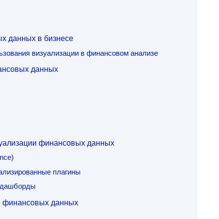
х данных в бизнесе
зования визуализации в финансовом анализе
ансовых данных
зуализации финансовых данных
nce)
ализированные плагины
и дашборды
и финансовых данных