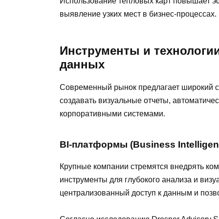
Использование тепловых карт повышает э
выявление узких мест в бизнес-процессах.
Инструменты и технологи
данных
Современный рынок предлагает широкий 
создавать визуальные отчеты, автоматичес
корпоративными системами.
BI-платформы (Business Intelligen
Крупные компании стремятся внедрять ком
инструменты для глубокого анализа и виз
централизованный доступ к данным и позв