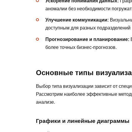
Ускорение понимания данных:
Графи
аномалии без необходимости погружа
Улучшение коммуникации:
Визуальны
доступным для разных подразделений 
Прогнозирование и планирование:
В
более точных бизнес-прогнозов.
Основные типы визуализ
Выбор типа визуализации зависит от спец
Рассмотрим наиболее эффективные метод
анализе.
Графики и линейные диаграммы