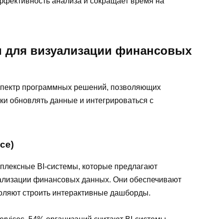
ффективность анализа и сокращает время на
и для визуализации финансовых
спектр программных решений, позволяющих
ки обновлять данные и интегрироваться с
ce)
плексные BI-системы, которые предлагают
уализации финансовых данных. Они обеспечивают
оляют строить интерактивные дашборды.