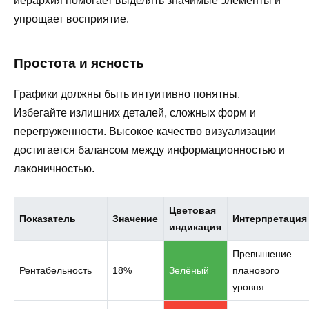
иерархия помогает выделять значимые элементы и
упрощает восприятие.
Простота и ясность
Графики должны быть интуитивно понятны.
Избегайте излишних деталей, сложных форм и
перегруженности. Высокое качество визуализации
достигается балансом между информационностью и
лаконичностью.
Цветовая
Показатель
Значение
Интерпретация
индикация
Превышение
Рентабельность
18%
Зелёный
планового
уровня