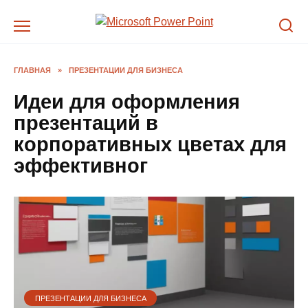
Перейти
к
содержанию
ГЛАВНАЯ
»
ПРЕЗЕНТАЦИИ ДЛЯ БИЗНЕСА
Идеи для оформления
презентаций в
корпоративных цветах для
эффективног
ПРЕЗЕНТАЦИИ ДЛЯ БИЗНЕСА