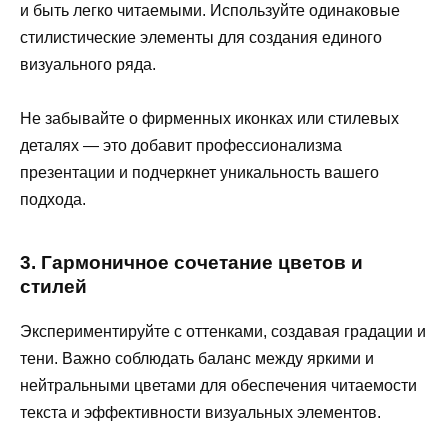
и быть легко читаемыми. Используйте одинаковые
стилистические элементы для создания единого
визуального ряда.
Не забывайте о фирменных иконках или стилевых
деталях — это добавит профессионализма
презентации и подчеркнет уникальность вашего
подхода.
3. Гармоничное сочетание цветов и
стилей
Экспериментируйте с оттенками, создавая градации и
тени. Важно соблюдать баланс между яркими и
нейтральными цветами для обеспечения читаемости
текста и эффективности визуальных элементов.