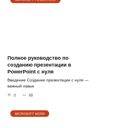
Полное руководство по
созданию презентации в
PowerPoint с нуля
Введение Создание презентации с нуля —
важный навык
0
68
MICROSOFT WORD