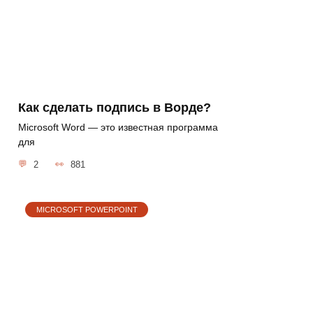
Как сделать подпись в Ворде?
Microsoft Word — это известная программа
для
2
881
MICROSOFT POWERPOINT