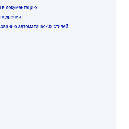
и в документацию
внедрения
зованию автоматических стилей