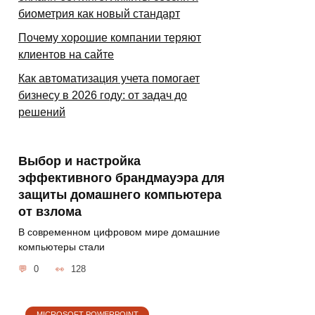
биометрия как новый стандарт
Почему хорошие компании теряют
клиентов на сайте
Как автоматизация учета помогает
бизнесу в 2026 году: от задач до
решений
Выбор и настройка
эффективного брандмауэра для
защиты домашнего компьютера
от взлома
В современном цифровом мире домашние
компьютеры стали
0
128
MICROSOFT POWERPOINT