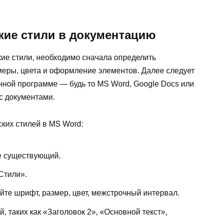
кие стили в документацию
ие стили, необходимо сначала определить
меры, цвета и оформление элементов. Далее следует
нной программе — будь то MS Word, Google Docs или
с документами.
ких стилей в MS Word:
е существующий.
Стили».
йте шрифт, размер, цвет, межстрочный интервал.
й, таких как «Заголовок 2», «Основной текст»,