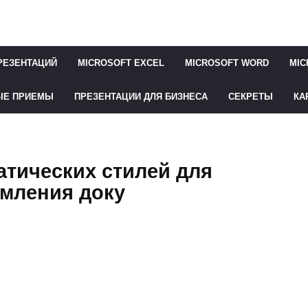
РЕЗЕНТАЦИЙ
MICROSOFT EXCEL
MICROSOFT WORD
MIC
ЫЕ ПРИЕМЫ
ПРЕЗЕНТАЦИИ ДЛЯ БИЗНЕСА
СЕКРЕТЫ
КА
тических стилей для
мления доку