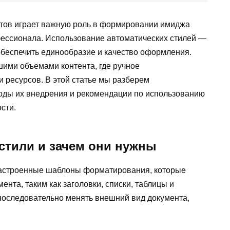
тов играет важную роль в формировании имиджа
фессионала. Использование автоматических стилей —
беспечить единообразие и качество оформления.
шими объемами контента, где ручное
 ресурсов. В этой статье мы разберем
оды их внедрения и рекомендации по использованию
сти.
 стили и зачем они нужны
настроенные шаблоны форматирования, которые
нта, таким как заголовки, списки, таблицы и
 последовательно менять внешний вид документа,