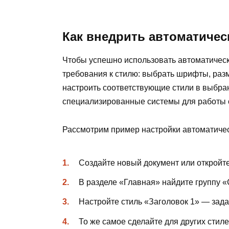
Как внедрить автоматичес
Чтобы успешно использовать автоматическ
требования к стилю: выбрать шрифты, раз
настроить соответствующие стили в выбра
специализированные системы для работы 
Рассмотрим пример настройки автоматичес
Создайте новый документ или откройт
В разделе «Главная» найдите группу «
Настройте стиль «Заголовок 1» — зада
То же самое сделайте для других стиле