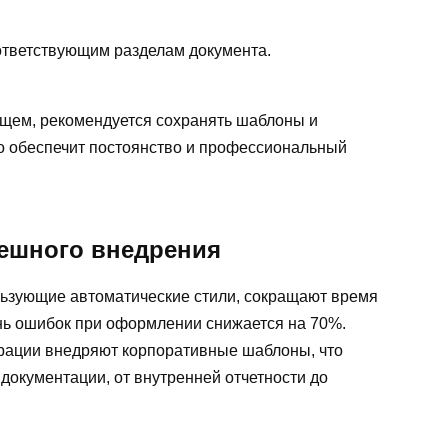
оответствующим разделам документа.
ущем, рекомендуется сохранять шаблоны и
то обеспечит постоянство и профессиональный
пешного внедрения
льзующие автоматические стили, сокращают время
ень ошибок при оформлении снижается на 70%.
ации внедряют корпоративные шаблоны, что
 документации, от внутренней отчетности до