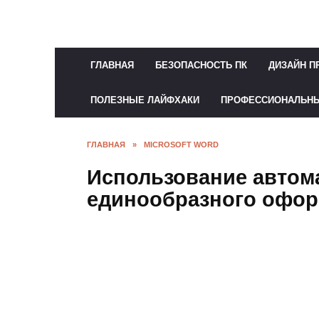
Перейти
к
содержанию
ГЛАВНАЯ
БЕЗОПАСНОСТЬ ПК
ДИЗАЙН П
ПОЛЕЗНЫЕ ЛАЙФХАКИ
ПРОФЕССИОНАЛЬН
ГЛАВНАЯ
»
MICROSOFT WORD
Использование автома
единообразного офор