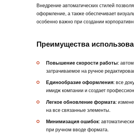
Внедрение автоматических стилей позволяе
оформление, а также обеспечивает визуаль
особенно важно при создании корпоративн
Преимущества использова
Повышение скорости работы
: авто
затрачиваемое на ручное редактирова
Единообразие оформления
: все до
имидж компании и создает профессион
Легкое обновление формата
: измен
на все связанные элементы.
Минимизация ошибок
: автоматическ
при ручном вводе формата.