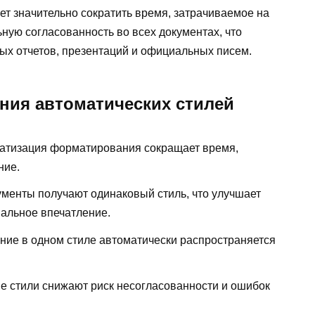
т значительно сократить время, затрачиваемое на
ную согласованность во всех документах, что
ых отчетов, презентаций и официальных писем.
ния автоматических стилей
матизация форматирования сокращает время,
ние.
кументы получают одинаковый стиль, что улучшает
альное впечатление.
ение в одном стиле автоматически распространяется
ие стили снижают риск несогласованности и ошибок