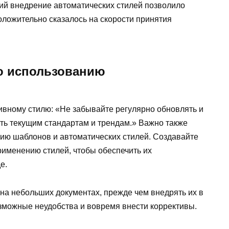
ий внедрение автоматических стилей позволило
 положительно сказалось на скорости принятия
о использованию
тивному стилю: «Не забывайте регулярно обновлять и
ать текущим стандартам и трендам.» Важно также
ию шаблонов и автоматических стилей. Создавайте
рименению стилей, чтобы обеспечить их
е.
на небольших документах, прежде чем внедрять их в
зможные неудобства и вовремя внести коррективы.