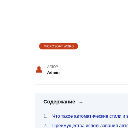
MICROSOFT WORD
АВТОР
Admin
Содержание
Что такое автоматические стили и
Преимущества использования авто