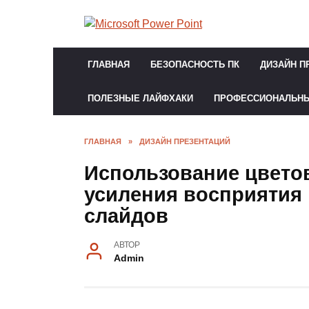
Перейти
к
содержанию
ГЛАВНАЯ
БЕЗОПАСНОСТЬ ПК
ДИЗАЙН П
ПОЛЕЗНЫЕ ЛАЙФХАКИ
ПРОФЕССИОНАЛЬН
ГЛАВНАЯ
»
ДИЗАЙН ПРЕЗЕНТАЦИЙ
Использование цвето
усиления восприятия
слайдов
АВТОР
Admin