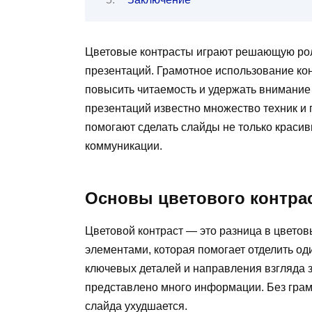
Цветовые контрасты играют решающую рол
презентаций. Грамотное использование ко
повысить читаемость и удержать внимание
презентаций известно множество техник и 
помогают сделать слайды не только краси
коммуникации.
Основы цветового контрас
Цветовой контраст — это разница в цветов
элементами, которая помогает отделить од
ключевых деталей и направления взгляда з
представлено много информации. Без грам
слайда ухудшается.