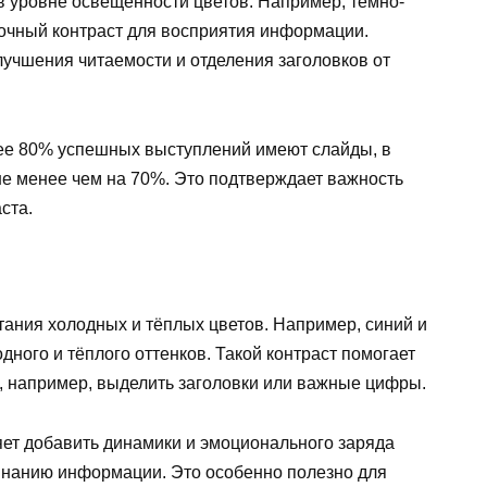
 в уровне освещённости цветов. Например, тёмно-
точный контраст для восприятия информации.
улучшения читаемости и отделения заголовков от
лее 80% успешных выступлений имеют слайды, в
не менее чем на 70%. Это подтверждает важность
ста.
етания холодных и тёплых цветов. Например, синий и
ного и тёплого оттенков. Такой контраст помогает
 например, выделить заголовки или важные цифры.
яет добавить динамики и эмоционального заряда
инанию информации. Это особенно полезно для