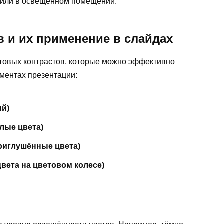
 или в освещенном помещении.
 и их применение в слайдах
товых контрастов, которые можно эффективно
ементах презентации:
ый)
лые цвета)
риглушённые цвета)
вета на цветовом колесе)