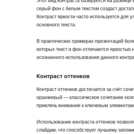
Этот вид контраста базируется на разнице
серый фон с белым текстом создаст доста
Контраст яркости часто используется для 
основного текста.
В практических примерах презентаций бо
которых текст и фон отличаются яркостью 
осознанного использования данного контра
Контраст оттенков
Контраст оттенков достигается за счёт соч
оранжевый — классическое сочетание холод
привлечь внимание к ключевым элементам,
Использование контраста оттенков позвол
слайдам, что способствует лучшему запом