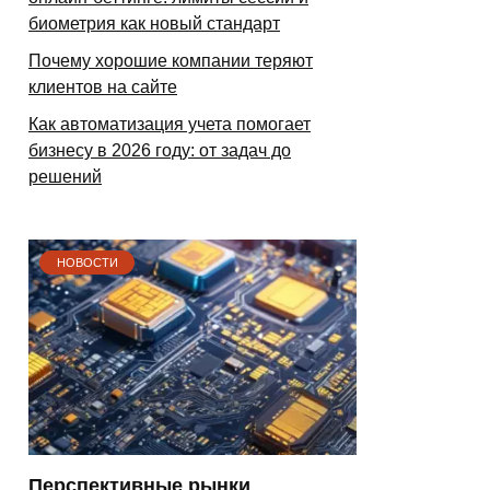
биометрия как новый стандарт
Почему хорошие компании теряют
клиентов на сайте
Как автоматизация учета помогает
бизнесу в 2026 году: от задач до
решений
НОВОСТИ
Перспективные рынки