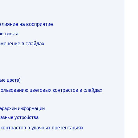
 влияние на восприятие
ие текста
именение в слайдах
ые цвета)
ользованию цветовых контрастов в слайдах
иерархии информации
разные устройства
контрастов в удачных презентациях