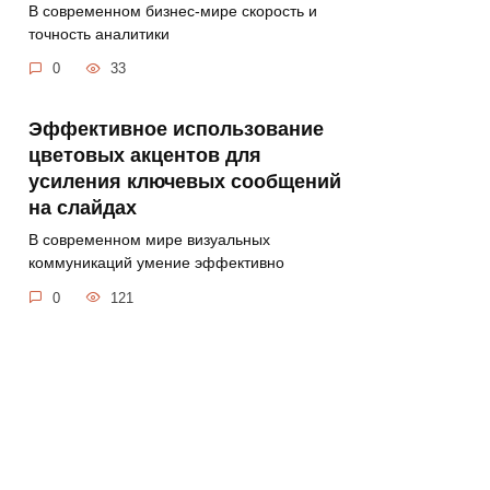
В современном бизнес-мире скорость и
точность аналитики
0
33
Эффективное использование
цветовых акцентов для
усиления ключевых сообщений
на слайдах
В современном мире визуальных
коммуникаций умение эффективно
0
121