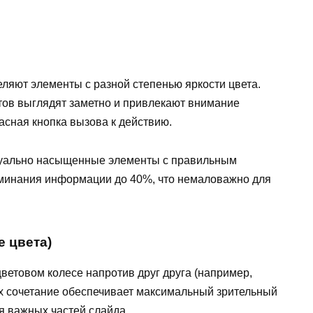
яют элементы с разной степенью яркости цвета.
тов выглядят заметно и привлекают внимание
асная кнопка вызова к действию.
зуально насыщенные элементы с правильным
оминания информации до 40%, что немаловажно для
е цвета)
етовом колесе напротив друг друга (например,
Их сочетание обеспечивает максимальный зрительный
я важных частей слайда.