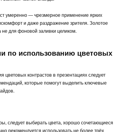
аст умеренно — чрезмерное применение ярких
скомфорт и даже раздражение зрителя. Золотое
а не для фоновой заливки целиком.
ии по использованию цветовых
 цветовых контрастов в презентациях следует
омендаций, которые помогут выделить ключевые
айдов.
ры, следует выбирать цвета, хорошо сочетающиеся
чно рекомендуется использовать не более трёх