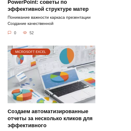
PowerPoint: советы по
эффективной структуре матер
Понимание важности каркаса презентации
Создание качественной
0
52
MICROSOFT EXCEL
Создаем автоматизированные
отчеты за несколько кликов для
эффективного