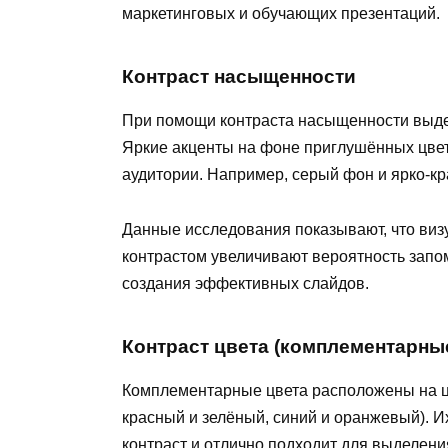
маркетинговых и обучающих презентаций.
Контраст насыщенности
При помощи контраста насыщенности выдел
Яркие акценты на фоне приглушённых цве
аудитории. Например, серый фон и ярко-кр
Данные исследования показывают, что ви
контрастом увеличивают вероятность зап
создания эффективных слайдов.
Контраст цвета (комплементарны
Комплементарные цвета расположены на цв
красный и зелёный, синий и оранжевый). 
контраст и отлично подходит для выделени