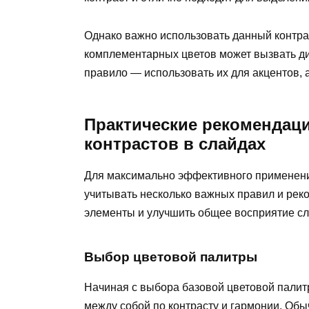
Однако важно использовать данный контр
комплементарных цветов может вызвать ди
правило — использовать их для акцентов, 
Практические рекомендац
контрастов в слайдах
Для максимально эффективного применения
учитывать несколько важных правил и рек
элементы и улучшить общее восприятие сл
Выбор цветовой палитры
Начиная с выбора базовой цветовой палит
между собой по контрасту и гармонии. Обы