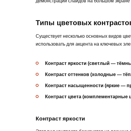
демонстрации слайдов на большом экране
Типы цветовых контрастов
Существует несколько основных видов цве
использовать для акцента на ключевых эл
Контраст яркости (светлый — тёмн
Контраст оттенков (холодные — тёп
Контраст насыщенности (яркие — п
Контраст цвета (комплементарные ц
Контраст яркости