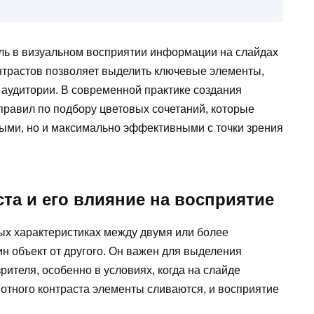
ь в визуальном восприятии информации на слайдах
нтрастов позволяет выделить ключевые элементы,
 аудитории. В современной практике создания
правил по подбору цветовых сочетаний, которые
выми, но и максимально эффективными с точки зрения
та и его влияние на восприятие
ых характеристиках между двумя или более
ин объект от другого. Он важен для выделения
рителя, особенно в условиях, когда на слайде
отного контраста элементы сливаются, и восприятие