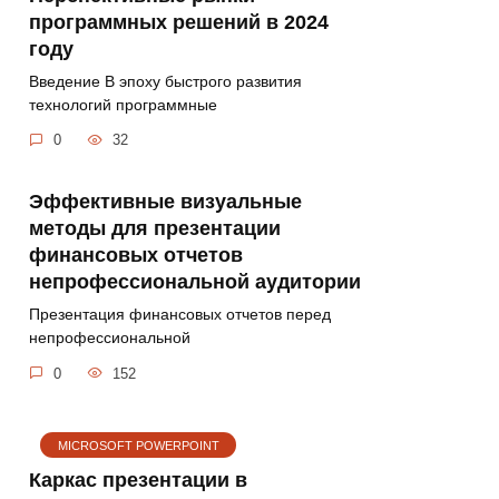
программных решений в 2024
году
Введение В эпоху быстрого развития
технологий программные
0
32
Эффективные визуальные
методы для презентации
финансовых отчетов
непрофессиональной аудитории
Презентация финансовых отчетов перед
непрофессиональной
0
152
MICROSOFT POWERPOINT
Каркас презентации в