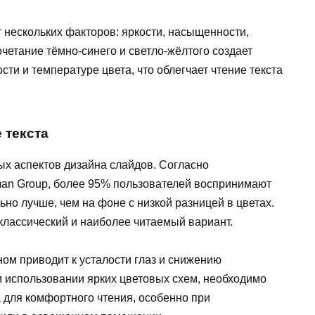
т нескольких факторов: яркости, насыщенности,
очетание тёмно-синего и светло-жёлтого создает
сти и температуре цвета, что облегчает чтение текста
 текста
ых аспектов дизайна слайдов. Согласно
man Group, более 95% пользователей воспринимают
ьно лучше, чем на фоне с низкой разницей в цветах.
классический и наиболее читаемый вариант.
ном приводит к усталости глаз и снижению
и использовании ярких цветовых схем, необходимо
 для комфортного чтения, особенно при