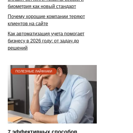
биометрия как новый стандарт
Почему хорошие компании теряют
клиентов на сайте
Как автоматизация учета помогает
бизнесу в 2026 году: от задач до
решений
ПОЛЕЗНЫЕ ЛАЙФХАКИ
7 эффективных способов