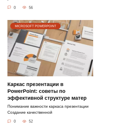
0
56
MICROSOFT POWERPOINT
Каркас презентации в
PowerPoint: советы по
эффективной структуре матер
Понимание важности каркаса презентации
Создание качественной
0
52