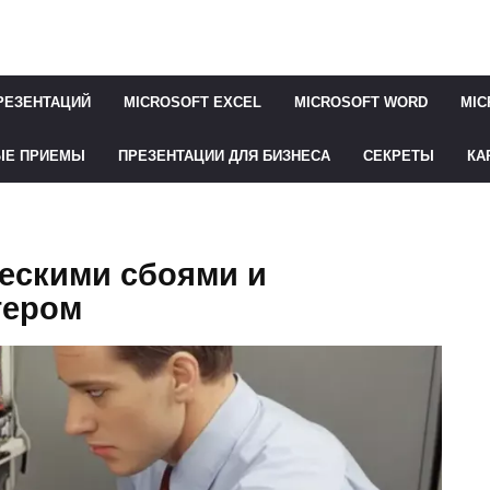
РЕЗЕНТАЦИЙ
MICROSOFT EXCEL
MICROSOFT WORD
MIC
ЫЕ ПРИЕМЫ
ПРЕЗЕНТАЦИИ ДЛЯ БИЗНЕСА
СЕКРЕТЫ
КА
ческими сбоями и
тером