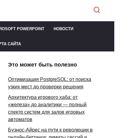
ROSOFT POWERPOINT
НОВОСТИ
РТА САЙТА
Это может быть полезно
Оптимизация PostgreSQL: от поиска
узких мест до проверки решения
Архитектура игрового хаба: от
«железа» до аналитики — полный
спектр систем для залов игровых
автоматов
Буэнос-Айрес на пути к революции в
онлайн-беттинге: лимиты сессий и