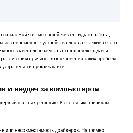
тъемлемой частью нашей жизни, будь то работа,
амые современные устройства иногда сталкиваются с
е могут значительно мешать выполнению задач и
ы рассмотрим причины возникновения таких проблем,
х устранения и профилактики.
в и неудач за компьютером
 первый шаг к их решению. К основным причинам
ие или несовместимость драйверов. Например,