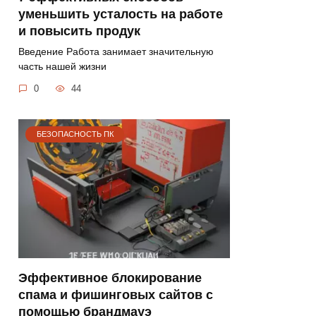
уменьшить усталость на работе
и повысить продук
Введение Работа занимает значительную
часть нашей жизни
0
44
БЕЗОПАСНОСТЬ ПК
Эффективное блокирование
спама и фишинговых сайтов с
помощью брандмауэ