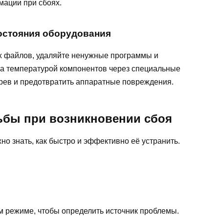
мации при сбоях.
остояния оборудования
х файлов, удаляйте ненужные программы и
за температурой компонентов через специальные
рев и предотвратить аппаратные повреждения.
ьбы при возникновении сбоя
но знать, как быстро и эффективно её устранить.
м режиме, чтобы определить источник проблемы.