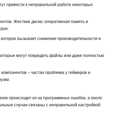
ут привести к неправильной работе некоторых
ентов. Жесткие диски, оперативная память и
троя.
, которое вызывает снижение производительности и
которые могут повредить файлы или даже полностью
 компонентов – частая проблема у геймеров и
узки.
боев происходит из-за программных ошибок, а около
альные случаи связаны с неправильной настройкой