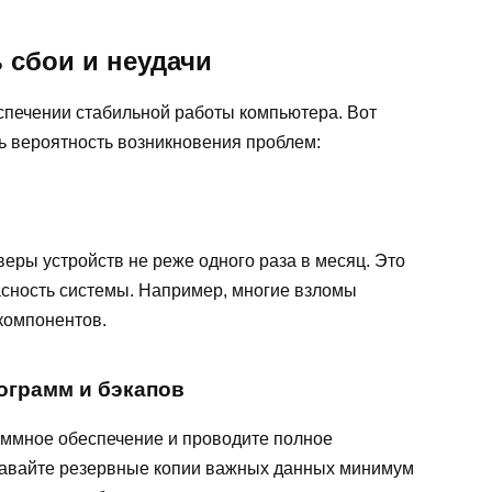
 сбои и неудачи
спечении стабильной работы компьютера. Вот
ть вероятность возникновения проблем:
еры устройств не реже одного раза в месяц. Это
асность системы. Например, многие взломы
компонентов.
ограмм и бэкапов
аммное обеспечение и проводите полное
давайте резервные копии важных данных минимум