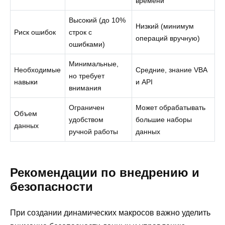
времени
Высокий (до 10%
Низкий (минимум
Риск ошибок
строк с
операций вручную)
ошибками)
Минимальные,
Необходимые
Средние, знание VBA
но требует
навыки
и API
внимания
Ограничен
Может обрабатывать
Объем
удобством
большие наборы
данных
ручной работы
данных
Рекомендации по внедрению и
безопасности
При создании динамических макросов важно уделить