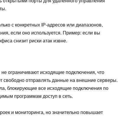
ь открытыми порты для удалённого управления
ты.
ько с конкретных IP-адресов или диапазонов,
ия, если оно используется. Пример: если вы
офиса снизит риски атак извне.
не ограничивают исходящие подключения, что
т свободно отправлять данные на внешние серверы.
ила, блокирующие все исходящие подключения по
имым программам доступ в сеть.
роек и мониторинга, но значительно повышает