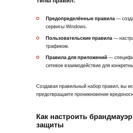
Типы правил:
Предопределённые правила
— созда
сервисы Windows.
Пользовательские правила
— настра
трафиком.
Правила для приложений
— специфи
сетевое взаимодействие для конкретн
Создавая правильный набор правил, вы ис
предотвращаете проникновение вредонос
Как настроить брандмауэ
защиты