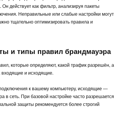
. Он действует как фильтр, анализируя пакеты
лючения. Неправильные или слабые настройки могут
важно тщательно оптимизировать правила и
ы и типы правил брандмауэра
вил, которые определяют, какой трафик разрешён, а
а входящие и исходящие.
подключения к вашему компьютеру, исходящие —
а в сеть. При базовой настройке часто разрешается
мальной защиты рекомендуется более строгий