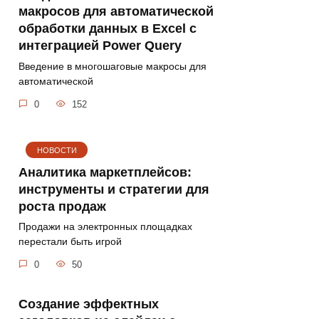
макросов для автоматической
обработки данных в Excel с
интеграцией Power Query
Введение в многошаговые макросы для
автоматической
0
152
НОВОСТИ
Аналитика маркетплейсов:
инструменты и стратегии для
роста продаж
Продажи на электронных площадках
перестали быть игрой
0
50
Создание эффектных