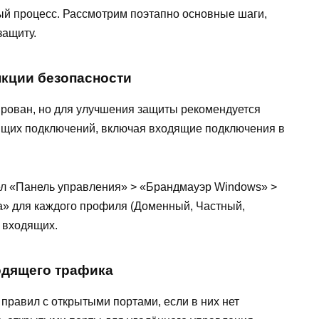
й процесс. Рассмотрим поэтапно основные шаги,
защиту.
нкции безопасности
рован, но для улучшения защиты рекомендуется
ящих подключений, включая входящие подключения в
дел «Панель управления» > «Брандмауэр Windows» >
» для каждого профиля (Доменный, Частный,
 входящих.
ходящего трафика
правил с открытыми портами, если в них нет