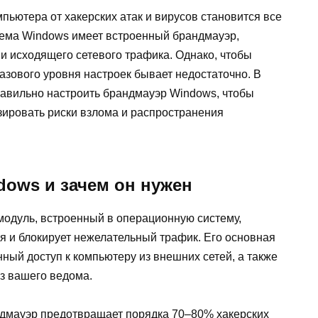
ьютера от хакерских атак и вирусов становится все
тема Windows имеет встроенный брандмауэр,
и исходящего сетевого трафика. Однако, чтобы
азового уровня настроек бывает недостаточно. В
равильно настроить брандмауэр Windows, чтобы
зировать риски взлома и распространения
dows и зачем он нужен
одуль, встроенный в операционную систему,
я и блокирует нежелательный трафик. Его основная
ый доступ к компьютеру из внешних сетей, а также
ез вашего ведома.
ндмауэр предотвращает порядка 70–80% хакерских