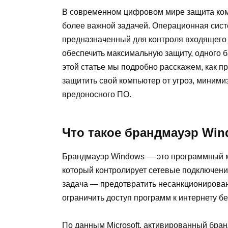
В современном цифровом мире защита комп
более важной задачей. Операционная сис
предназначенный для контроля входящего 
обеспечить максимальную защиту, одного б
этой статье мы подробно расскажем, как п
защитить свой компьютер от угроз, миними
вредоносного ПО.
Что такое брандмауэр Win
Брандмауэр Windows — это программный м
который контролирует сетевые подключени
задача — предотвратить несанкционированн
ограничить доступ программ к интернету б
По данным Microsoft, активированный бра