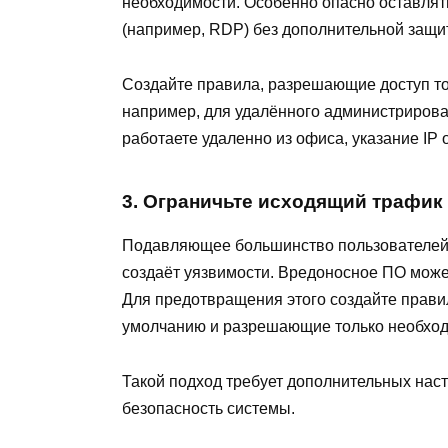
необходимости. Особенно опасно оставлят
(например, RDP) без дополнительной защи
Создайте правила, разрешающие доступ тол
например, для удалённого администрирован
работаете удаленно из офиса, указание IP 
3. Ограничьте исходящий трафик
Подавляющее большинство пользователей 
создаёт уязвимости. Вредоносное ПО може
Для предотвращения этого создайте прав
умолчанию и разрешающие только необход
Такой подход требует дополнительных наст
безопасность системы.