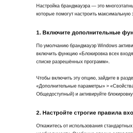
Настройка брандмауэра — это многоэтапны
которые помогут настроить максимальную 
1. Включите дополнительные фу
По умолчанию брандмауэр Windows активи
включить функцию «Блокировка всех вход
списке разрешённых программ».
Чтобы включить эту опцию, зайдите в раз
«Дополнительные параметры» > «Свойства
Общедоступный) и активируйте блокировку
2. Настройте строгие правила в
Откажитесь от использования стандартных 