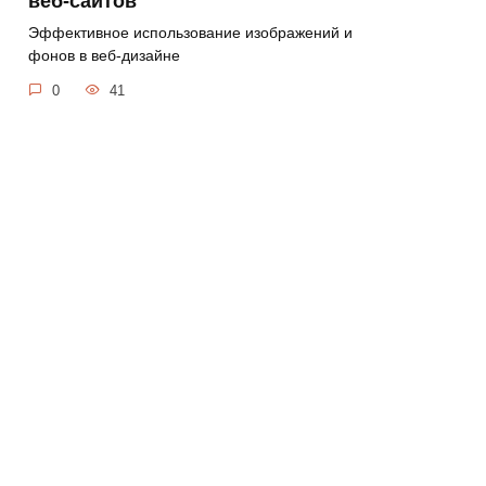
веб-сайтов
Эффективное использование изображений и
фонов в веб-дизайне
0
41