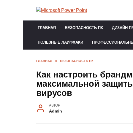
Перейти
к
содержанию
ГЛАВНАЯ
БЕЗОПАСНОСТЬ ПК
ДИЗАЙН П
ПОЛЕЗНЫЕ ЛАЙФХАКИ
ПРОФЕССИОНАЛЬН
ГЛАВНАЯ
»
БЕЗОПАСНОСТЬ ПК
Как настроить бранд
максимальной защиты 
вирусов
АВТОР
Admin