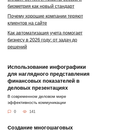
биометрия как новый стандарт
Почему хорошие компании теряют
клиентов на сайте
Как автоматизация учета помогает
бизнесу в 2026 году: от задач до
решений
Использование инфографики
для наглядного представления
финансовых показателей в
деловых презентациях
В современном деловом мире
эффективность коммуникации
0
141
Создание многошаговых