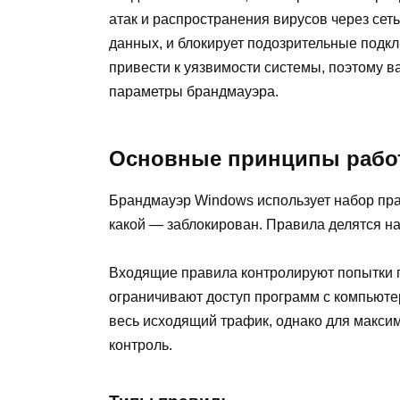
атак и распространения вирусов через сеть
данных, и блокирует подозрительные подк
привести к уязвимости системы, поэтому 
параметры брандмауэра.
Основные принципы работ
Брандмауэр Windows использует набор пра
какой — заблокирован. Правила делятся н
Входящие правила контролируют попытки 
ограничивают доступ программ с компьютер
весь исходящий трафик, однако для макси
контроль.